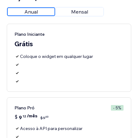
Anual
Mensal
Plano Iniciante
Grátis
Coloque o widget em qualquer lugar
Plano Pró
- 5%
/mês
$
9
12
60
$
9
Acesso à API para personalizar