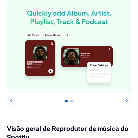
0
1
Visão geral de Reprodutor de música do
Spotify