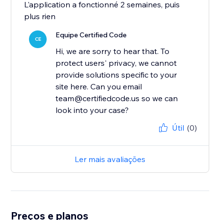
L'application a fonctionné 2 semaines, puis
plus rien
Equipe Certified Code
CE
Hi, we are sorry to hear that. To
protect users' privacy, we cannot
provide solutions specific to your
site here. Can you email
team@certifiedcode.us so we can
Útil
(0)
Ler mais avaliações
Preços e planos