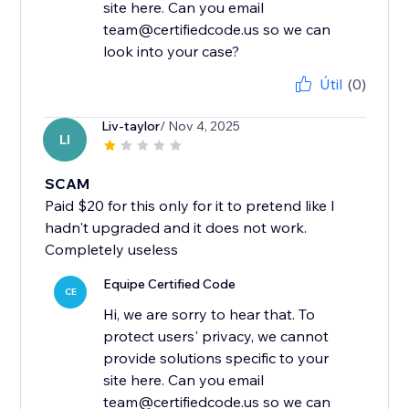
site here. Can you email
team@certifiedcode.us so we can
look into your case?
Útil
(0)
Liv-taylor
/ Nov 4, 2025
LI
SCAM
Paid $20 for this only for it to pretend like I
hadn't upgraded and it does not work.
Completely useless
Equipe Certified Code
CE
Hi, we are sorry to hear that. To
protect users' privacy, we cannot
provide solutions specific to your
site here. Can you email
team@certifiedcode.us so we can