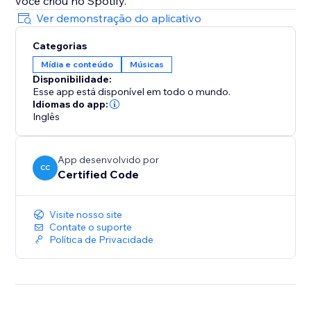
você criou no Spotify.
Ver demonstração do aplicativo
Categorias
Mídia e conteúdo
Músicas
Disponibilidade:
Esse app está disponível em todo o mundo.
Idiomas do app:
Inglês
App desenvolvido por
CC
Certified Code
Visite nosso site
Contate o suporte
Política de Privacidade