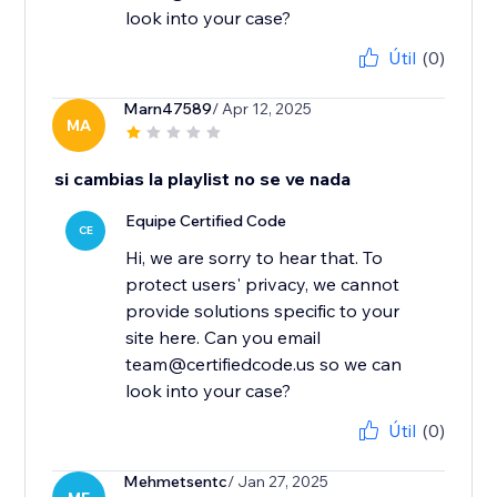
look into your case?
Útil
(0)
Marn47589
/ Apr 12, 2025
MA
si cambias la playlist no se ve nada
Equipe Certified Code
CE
Hi, we are sorry to hear that. To
protect users' privacy, we cannot
provide solutions specific to your
site here. Can you email
team@certifiedcode.us so we can
look into your case?
Útil
(0)
Mehmetsentc
/ Jan 27, 2025