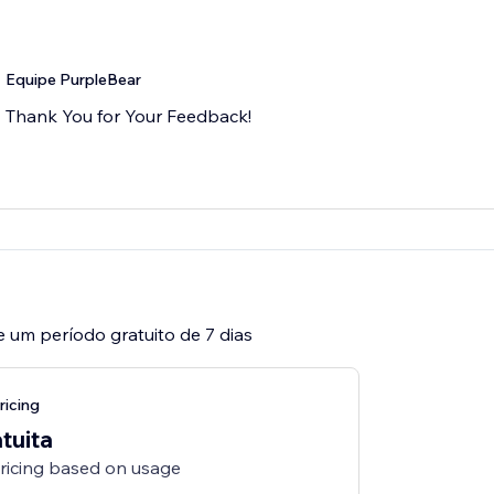
Equipe PurpleBear
Thank You for Your Feedback!
e um período gratuito de 7 dias
ricing
tuita
pricing based on usage