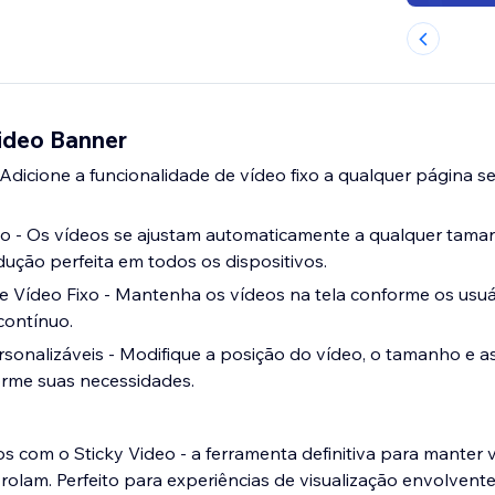
Video Banner
- Adicione a funcionalidade de vídeo fixo a qualquer página 
o - Os vídeos se ajustam automaticamente a qualquer taman
ução perfeita em todos os dispositivos.
 Vídeo Fixo - Mantenha os vídeos na tela conforme os usuá
ontínuo.
sonalizáveis - Modifique a posição do vídeo, o tamanho e 
rme suas necessidades.
s com o Sticky Video - a ferramenta definitiva para manter v
rolam. Perfeito para experiências de visualização envolvente