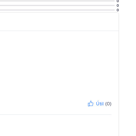
0
0
0
Útil
(0)