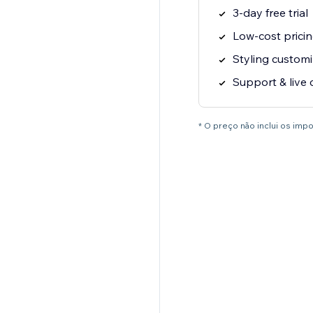
3-day free trial
Low-cost prici
Styling customi
Support & live 
* O preço não inclui os im