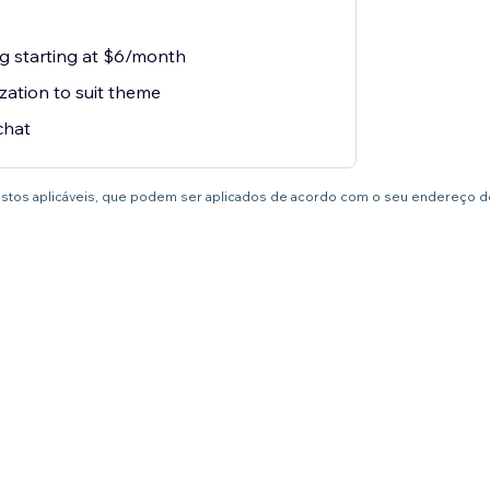
ng starting at $6/month
zation to suit theme
chat
postos aplicáveis, que podem ser aplicados de acordo com o seu endereço de