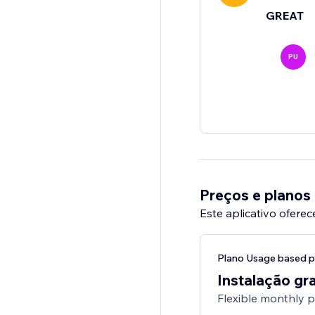
GREAT
PU
Preços e planos
Este aplicativo oferec
Plano Usage based p
Instalação gra
Flexible monthly 