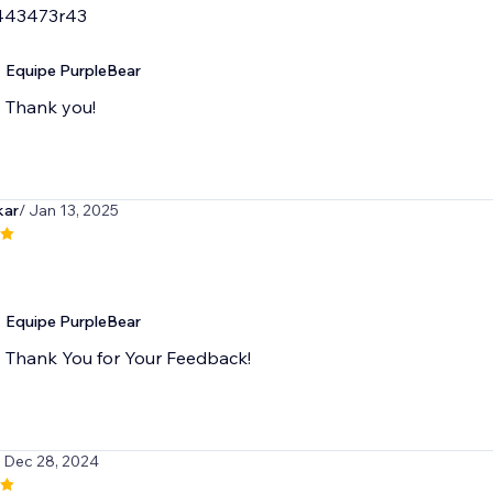
443473r43
Equipe PurpleBear
Thank you!
kar
/ Jan 13, 2025
Equipe PurpleBear
Thank You for Your Feedback!
/ Dec 28, 2024