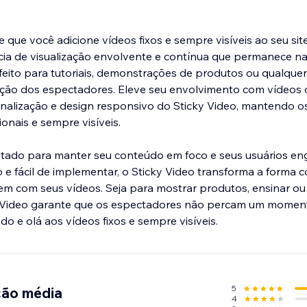
 que você adicione vídeos fixos e sempre visíveis ao seu site
cia de visualização envolvente e contínua que permanece na
rfeito para tutoriais, demonstrações de produtos ou qualqu
nção dos espectadores. Eleve seu envolvimento com vídeos
sonalização e design responsivo do Sticky Video, mantendo o
onais e sempre visíveis.
jetado para manter seu conteúdo em foco e seus usuários e
 e fácil de implementar, o Sticky Video transforma a forma 
m com seus vídeos. Seja para mostrar produtos, ensinar ou
ky Video garante que os espectadores não percam um momen
o e olá aos vídeos fixos e sempre visíveis.
5
ção média
4