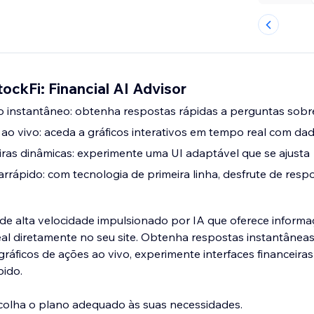
tockFi: Financial AI Advisor
o instantâneo: obtenha respostas rápidas a perguntas sobr
 ao vivo: aceda a gráficos interativos em tempo real com da
eiras dinâmicas: experimente uma UI adaptável que se ajusta
rápido: com tecnologia de primeira linha, desfrute de resp
de alta velocidade impulsionado por IA que oferece inform
l diretamente no seu site. Obtenha respostas instantânea
gráficos de ações ao vivo, experimente interfaces financeira
ido.
scolha o plano adequado às suas necessidades.