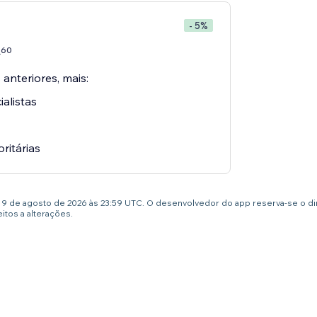
- 5%
60
7
 anteriores, mais:
alistas
oritárias
té 9 de agosto de 2026 às 23:59 UTC. O desenvolvedor do app reserva-se o d
tos a alterações.