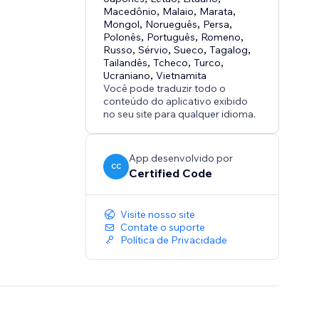
Macedônio
,
Malaio
,
Marata
,
Mongol
,
Norueguês
,
Persa
,
Polonês
,
Português
,
Romeno
,
Russo
,
Sérvio
,
Sueco
,
Tagalog
,
Tailandês
,
Tcheco
,
Turco
,
Ucraniano
,
Vietnamita
Você pode traduzir todo o
conteúdo do aplicativo exibido
no seu site para qualquer idioma.
App desenvolvido por
CC
Certified Code
Visite nosso site
Contate o suporte
Política de Privacidade