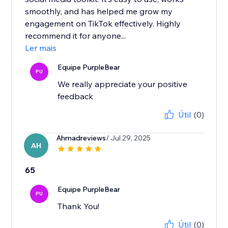
smoothly, and has helped me grow my
engagement on TikTok effectively. Highly
recommend it for anyone...
Ler mais
Equipe PurpleBear
PU
We really appreciate your positive
feedback
Útil
(0)
Ahmadreviews
/ Jul 29, 2025
AH
65
Equipe PurpleBear
PU
Thank You!
Útil
(0)