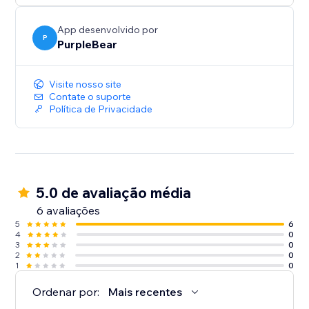
App desenvolvido por
P
PurpleBear
Visite nosso site
Contate o suporte
Política de Privacidade
5.0 de avaliação média
6 avaliações
5
6
4
0
3
0
2
0
1
0
Ordenar por:
Mais recentes