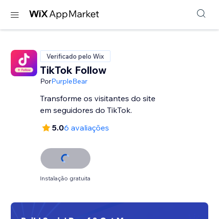
Verificado pelo Wix
TikTok Follow
Por
PurpleBear
Transforme os visitantes do site
em seguidores do TikTok.
5.0
6 avaliações
Instalação gratuita