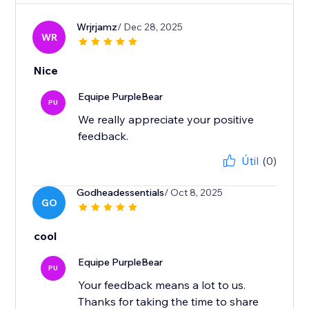
Wrjrjamz
/ Dec 28, 2025
WR
Nice
Equipe PurpleBear
PU
We really appreciate your positive
feedback.
Útil
(0)
Godheadessentials
/ Oct 8, 2025
GO
cool
Equipe PurpleBear
PU
Your feedback means a lot to us.
Thanks for taking the time to share