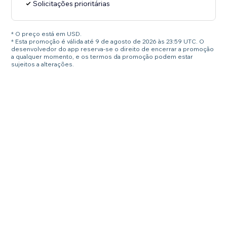
Solicitações prioritárias
* O preço está em USD.
* Esta promoção é válida até 9 de agosto de 2026 às 23:59 UTC. O
desenvolvedor do app reserva-se o direito de encerrar a promoção
a qualquer momento, e os termos da promoção podem estar
sujeitos a alterações.