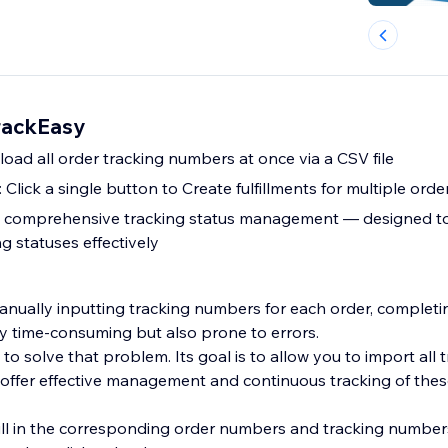
TrackEasy
oad all order tracking numbers at once via a CSV file
: Click a single button to Create fulfillments for multiple orde
 A comprehensive tracking status management — designed t
ng statuses effectively
manually inputting tracking numbers for each order, completi
ly time-consuming but also prone to errors.
to solve that problem. Its goal is to allow you to import all 
ffer effective management and continuous tracking of thes
 fill in the corresponding order numbers and tracking number