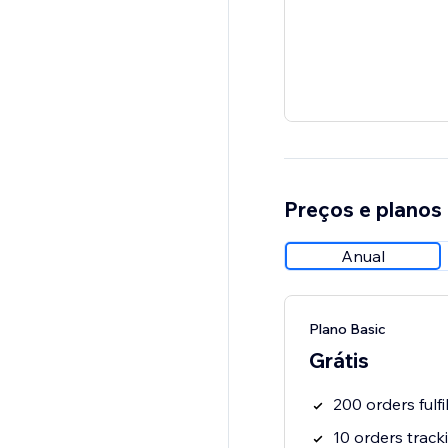
Preços e planos
Anual
Plano Basic
Grátis
200 orders fulf
10 orders trac