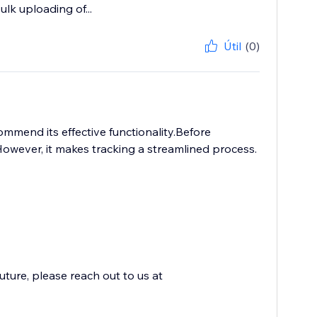
lk uploading of...
Útil
(0)
mmend its effective functionality.Before
wever, it makes tracking a streamlined process.
uture, please reach out to us at