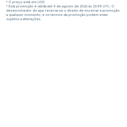
* O preço está em USD.
* Esta promoção é válida até 9 de agosto de 2026 às 23:59 UTC. O
desenvolvedor do app reserva-se o direito de encerrar a promoção
a qualquer momento, e os termos da promoção podem estar
sujeitos a alterações.