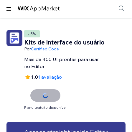
- 5%
Kits de interface do usuário
Por
Certified Code
Mais de 400 UI prontas para usar
no Editor
1.0
1 avaliação
Plano gratuito disponível