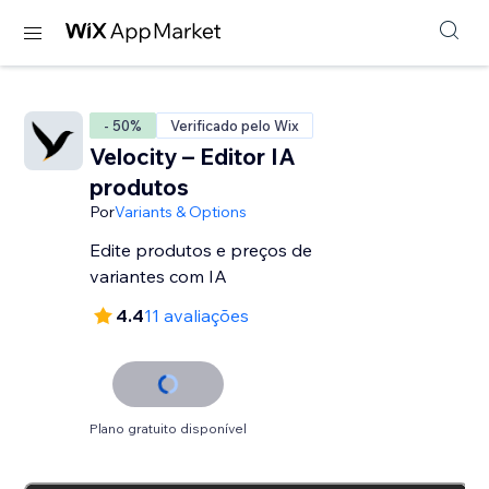
- 50%
Verificado pelo Wix
Velocity – Editor IA
produtos
Por
Variants & Options
Edite produtos e preços de
variantes com IA
4.4
11 avaliações
Plano gratuito disponível