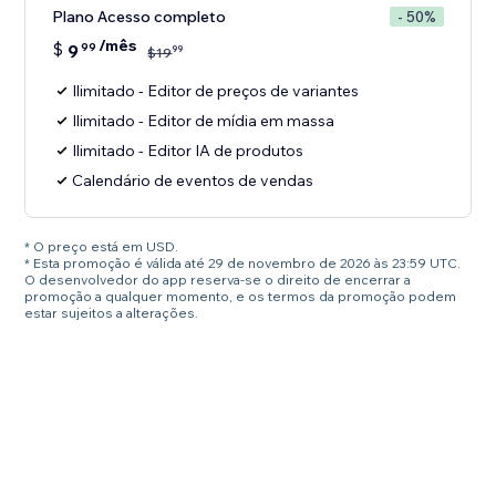
Plano Acesso completo
- 50%
/mês
$
9
99
99
$
19
Ilimitado - Editor de preços de variantes
Ilimitado - Editor de mídia em massa
Ilimitado - Editor IA de produtos
Calendário de eventos de vendas
* O preço está em USD.
* Esta promoção é válida até 29 de novembro de 2026 às 23:59 UTC.
O desenvolvedor do app reserva-se o direito de encerrar a
promoção a qualquer momento, e os termos da promoção podem
estar sujeitos a alterações.