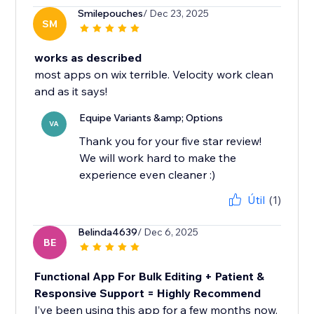
Smilepouches
/ Dec 23, 2025
SM
works as described
most apps on wix terrible. Velocity work clean
and as it says!
Equipe Variants &amp; Options
VA
Thank you for your five star review!
We will work hard to make the
experience even cleaner :)
Útil
(1)
Belinda4639
/ Dec 6, 2025
BE
Functional App For Bulk Editing + Patient &
Responsive Support = Highly Recommend
I’ve been using this app for a few months now.