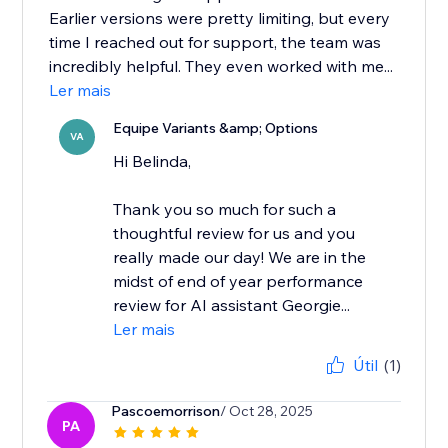
Earlier versions were pretty limiting, but every
time I reached out for support, the team was
incredibly helpful. They even worked with me...
Ler mais
Equipe Variants &amp; Options
VA
Hi Belinda,
Thank you so much for such a
thoughtful review for us and you
really made our day! We are in the
midst of end of year performance
review for AI assistant Georgie...
Ler mais
Útil
(1)
Pascoemorrison
/ Oct 28, 2025
PA