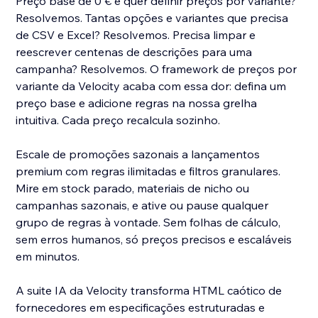
Preço base de 0 € e quer definir preços por variante?
Resolvemos. Tantas opções e variantes que precisa
de CSV e Excel? Resolvemos. Precisa limpar e
reescrever centenas de descrições para uma
campanha? Resolvemos. O framework de preços por
variante da Velocity acaba com essa dor: defina um
preço base e adicione regras na nossa grelha
intuitiva. Cada preço recalcula sozinho.
Escale de promoções sazonais a lançamentos
premium com regras ilimitadas e filtros granulares.
Mire em stock parado, materiais de nicho ou
campanhas sazonais, e ative ou pause qualquer
grupo de regras à vontade. Sem folhas de cálculo,
sem erros humanos, só preços precisos e escaláveis
em minutos.
A suite IA da Velocity transforma HTML caótico de
fornecedores em especificações estruturadas e