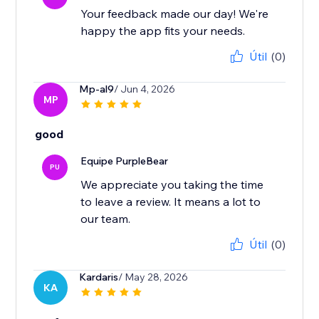
Your feedback made our day! We're
happy the app fits your needs.
Útil
(0)
Mp-al9
/ Jun 4, 2026
MP
good
Equipe PurpleBear
PU
We appreciate you taking the time
to leave a review. It means a lot to
our team.
Útil
(0)
Kardaris
/ May 28, 2026
KA