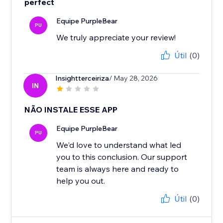
perfect
Equipe PurpleBear
PU
We truly appreciate your review!
Útil
(0)
Insightterceiriza
/ May 28, 2026
IN
NÃO INSTALE ESSE APP
Equipe PurpleBear
PU
We'd love to understand what led
you to this conclusion. Our support
team is always here and ready to
help you out.
Útil
(0)