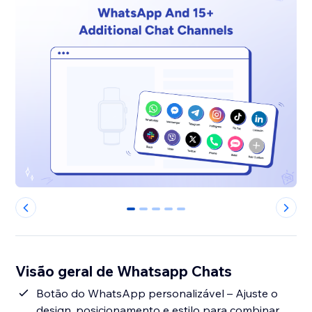
0
1
2
3
4
Visão geral de Whatsapp Chats
Botão do WhatsApp personalizável – Ajuste o
design, posicionamento e estilo para combinar