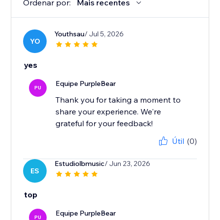
Ordenar por:
Mais recentes
Youthsau
/ Jul 5, 2026
YO
yes
Equipe PurpleBear
PU
Thank you for taking a moment to
share your experience. We're
grateful for your feedback!
Útil
(0)
Estudiolbmusic
/ Jun 23, 2026
ES
top
Equipe PurpleBear
PU