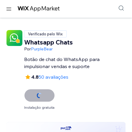
Verificado pelo Wix
Whatsapp Chats
Por
PurpleBear
Botão de chat do WhatsApp para
impulsionar vendas e suporte
4.8
50 avaliações
Instalação gratuita