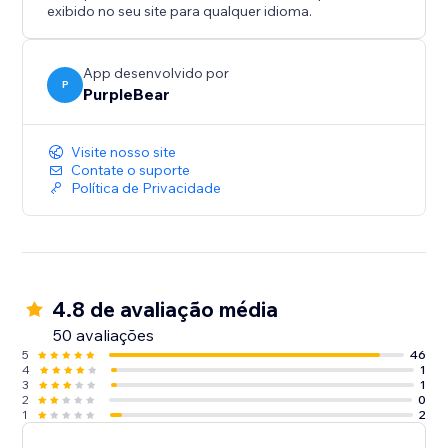
exibido no seu site para qualquer idioma.
App desenvolvido por
P
PurpleBear
Visite nosso site
Contate o suporte
Política de Privacidade
4.8 de avaliação média
50 avaliações
5
46
4
1
3
1
2
0
1
2