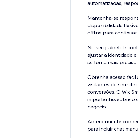
automatizadas, respo
Mantenha-se responsi
disponibilidade flexí
offline para continuar
No seu painel de cont
ajustar a identidade e
se torna mais preciso 
Obtenha acesso fácil 
visitantes do seu sit
conversões. O Wix Sm
importantes sobre o 
negócio.
Anteriormente conheci
para incluir chat manu