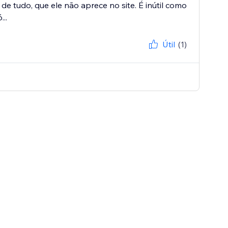
de tudo, que ele não aprece no site. É inútil como
..
Útil
(1)