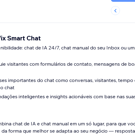
Wix Smart Chat
nibilidade: chat de IA 24/7, chat manual do seu Inbox ou 
uie visitantes com formulários de contato, mensagens de bo
es importantes do chat como conversas, visitantes, tempo 
no chat
ações inteligentes e insights acionáveis com base nas sua
bina chat de IA e chat manual em um só lugar, para que vo
es da forma que melhor se adapta ao seu negócio — resposta