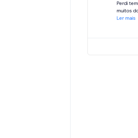
Perdi tem
muitos do
Ler mais