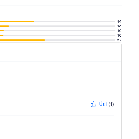
44
16
10
10
57
Útil
(1)