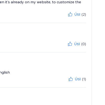
 when it's already on my website, to customize the
Útil
(2)
Útil
(0)
nglish
Útil
(1)