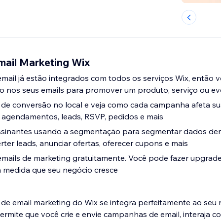
mail Marketing Wix
mail já estão integrados com todos os serviços Wix, então v
o nos seus emails para promover um produto, serviço ou e
 de conversão no local e veja como cada campanha afeta s
 agendamentos, leads, RSVP, pedidos e mais
assinantes usando a segmentação para segmentar dados de
rter leads, anunciar ofertas, oferecer cupons e mais
mails de marketing gratuitamente. Você pode fazer upgrad
à medida que seu negócio cresce
de email marketing do Wix se integra perfeitamente ao seu 
ermite que você crie e envie campanhas de email, interaja co