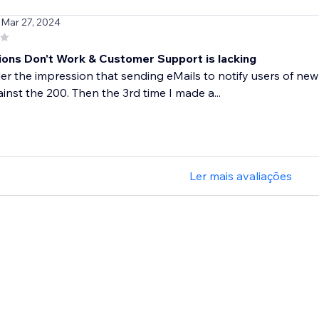
 Mar 27, 2024
ons Don't Work & Customer Support is lacking
er the impression that sending eMails to notify users of new 
inst the 200. Then the 3rd time I made a...
Ler mais avaliações