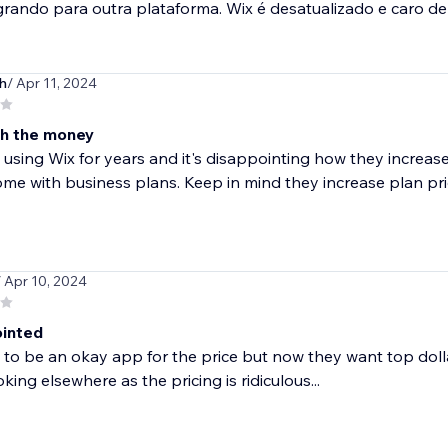
rando para outra plataforma. Wix é desatualizado e caro de
h
/ Apr 11, 2024
h the money
 using Wix for years and it's disappointing how they increase 
me with business plans. Keep in mind they increase plan prici
/ Apr 10, 2024
inted
 to be an okay app for the price but now they want top dollar
oking elsewhere as the pricing is ridiculous...