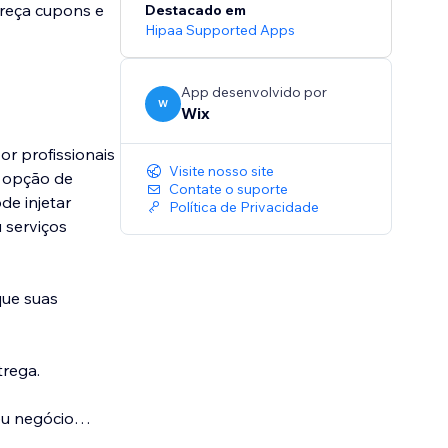
reça cupons e
Destacado em
Hipaa Supported Apps
App desenvolvido por
W
Wix
r profissionais
Visite nosso site
a opção de
Contate o suporte
e injetar
Política de Privacidade
 serviços
que suas
trega.
eu negócio