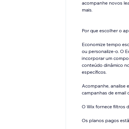
acompanhe novos lead
mais.
Por que escolher o ap
Economize tempo esco
ou personalize-o. O Ed
incorporar um compon
conteúdo dinâmico no
específicos.
Acompanhe, analise e 
campanhas de email o
O Wix fornece filtros
Os planos pagos estão