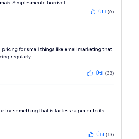
mais. Simplesmente horrível.
Útil
(6)
pricing for small things like email marketing that
ng regularly...
Útil
(33)
 for something that is far less superior to its
Útil
(13)