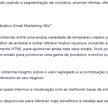
s usando a segmentação de contatos, anuncie ofertas, ofe
licativo Email Marketing Wix?
lhendo entre uma ampla variedade de templates criados po
itor de arrastar e soltar oferece muitos recursos, incluindo 
ente HTML para aprimorar ainda mais seus emails. Você pod
s emails para promover uma gama de produtos, eventos ou
obtenha insights sobre o valor agregado e a contribuição 
ferecem ao seu negócio.
 de spam internos e moderação com as melhores taxas de en
 disponíveis para oferecer mais benefícios à medida que s