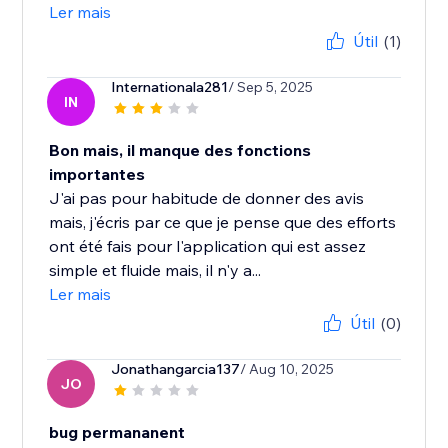
Ler mais
Útil
(1)
Internationala281
/ Sep 5, 2025
IN
Bon mais, il manque des fonctions
importantes
J'ai pas pour habitude de donner des avis
mais, j'écris par ce que je pense que des efforts
ont été fais pour l'application qui est assez
simple et fluide mais, il n'y a...
Ler mais
Útil
(0)
Jonathangarcia137
/ Aug 10, 2025
JO
bug permananent