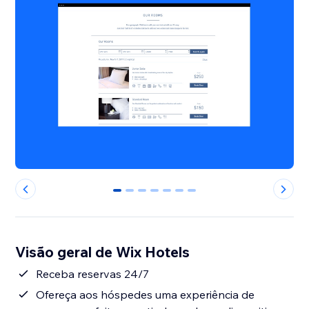
0
1
2
3
4
5
6
Visão geral de Wix Hotels
Receba reservas 24/7
Ofereça aos hóspedes uma experiência de