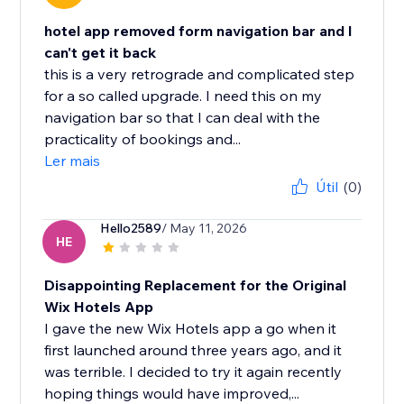
hotel app removed form navigation bar and I
can't get it back
this is a very retrograde and complicated step
for a so called upgrade. I need this on my
navigation bar so that I can deal with the
practicality of bookings and...
Ler mais
Útil
(0)
Hello2589
/ May 11, 2026
HE
Disappointing Replacement for the Original
Wix Hotels App
I gave the new Wix Hotels app a go when it
first launched around three years ago, and it
was terrible. I decided to try it again recently
hoping things would have improved,...