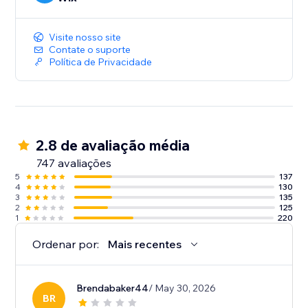
Visite nosso site
Contate o suporte
Política de Privacidade
2.8 de avaliação média
747 avaliações
5
137
4
130
3
135
2
125
1
220
Ordenar por:
Mais recentes
Brendabaker44
/ May 30, 2026
BR