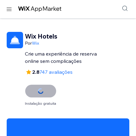
Wix Hotels
Por
Wix
Crie uma experiência de reserva
online sem complicações
2.8
747 avaliações
Instalação gratuita