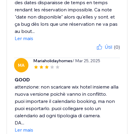
des dates disparaisse de temps en temps
rendant les réservation impossible. Ca note
"date non disponible" alors qu'elles y sont. et
ça bug dès lors que une réservation ne va pas
au bout...
Ler mais
Útil
(0)
Mariaholidayhomes
/ Mar 25, 2025
MA
GOOD
attenzione: non scaricare wix hotel insieme alla
nuova versione poichè vanno in conflitto.
puoi importare il calendario booking, ma non
puoi esportarlo. puoi collegare solo un
calendario ad ogni tipologia di camera.
DA...
Ler mais