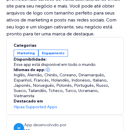
site para seu negócio e mais. Você pode até obter
arquivos de logo com tamanho perfeito para seus
ativos de marketing e posts nas redes sociais. Com
seu logo e um slogan cativante, seu negócio está
Categorias
Marketing
Engajamento
Disponibilidade:
Esse app está disponível em todo o mundo.
Idiomas do app:
Inglês
,
Alemão
,
Chinês
,
Coreano
,
Dinamarquês
,
Espanhol
,
Francês
,
Holandês
,
Indonésio
,
Italiano
,
Japonês
,
Norueguês
,
Polonês
,
Português
,
Russo
,
Sueco
,
Tailandês
,
Tcheco
,
Turco
,
Ucraniano
,
Vietnamita
Destacado em
Hipaa Supported Apps
App desenvolvido por
W