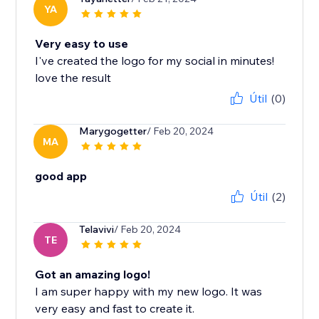
YA
Very easy to use
I've created the logo for my social in minutes!
love the result
Útil
(0)
Marygogetter
/ Feb 20, 2024
MA
good app
Útil
(2)
Telavivi
/ Feb 20, 2024
TE
Got an amazing logo!
I am super happy with my new logo. It was
very easy and fast to create it.