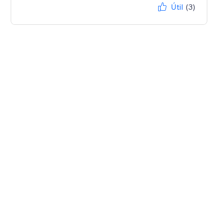
Útil
(3)