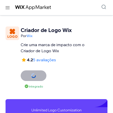
Criador de Logo Wix
Por
Wix
Crie uma marca de impacto com o
Criador de Logo Wix
4.2
5 avaliações
Integrado