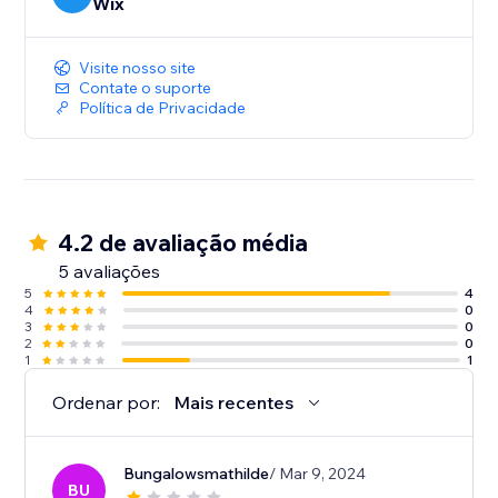
Wix
Visite nosso site
Contate o suporte
Política de Privacidade
4.2 de avaliação média
5 avaliações
5
4
4
0
3
0
2
0
1
1
Ordenar por:
Mais recentes
Bungalowsmathilde
/ Mar 9, 2024
BU