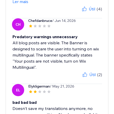
Ler mais
Útil
(4)
Chefdanbruce
/ Jun 14, 2026
CH
Predatory warnings unnecessary
All blog posts are visible. The Banner is
designed to scare the user into turning on wix
multilingual. The banner specifically states
"Your posts are not visible, turn on Wix
Multilingual".
Útil
(2)
Elykligerman
/ May 21, 2026
EL
bad bad bad
Doesn't save my translations anymore, no