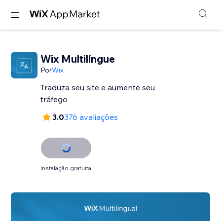
Wix Multilíngue
Por
Wix
Traduza seu site e aumente seu
tráfego
3.0
376 avaliações
Instalação gratuita