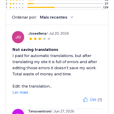
2
27
1
139
Ordenar por:
Mais recentes
Joseellena
/ Jul 20, 2026
JO
Not saving translations
I paid for automatic translations, but after
translating my site it is full of errors and after
editing those errors it doesn't save my work.
Total waste of money and time.
Edit: the translation...
Ler mais
Útil
(1)
Timoventroni
/ Jun 27, 2026