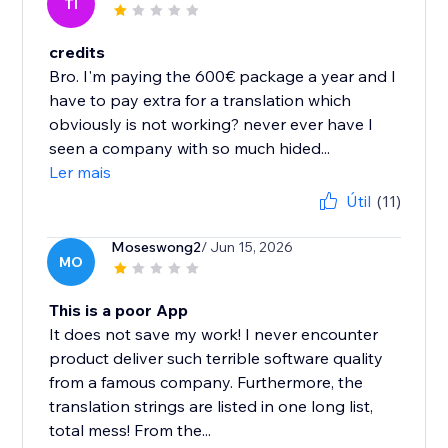
TI
credits
Bro. I'm paying the 600€ package a year and I
have to pay extra for a translation which
obviously is not working? never ever have I
seen a company with so much hided...
Ler mais
Útil
(11)
Moseswong2
/ Jun 15, 2026
MO
This is a poor App
It does not save my work! I never encounter
product deliver such terrible software quality
from a famous company. Furthermore, the
translation strings are listed in one long list,
total mess! From the...