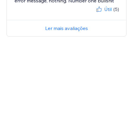
error message, nothing. Number one bullshit
Útil
(5)
Ler mais avaliações