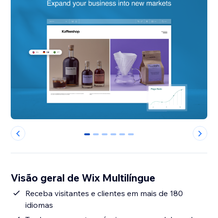
0
1
2
3
4
5
Visão geral de Wix Multilíngue
Receba visitantes e clientes em mais de 180
idiomas