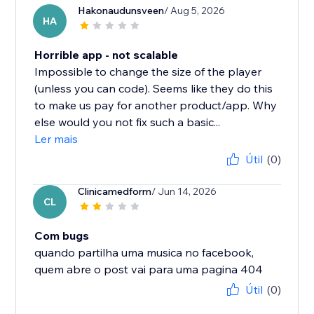
Hakonaudunsveen
/ Aug 5, 2026
HA
Horrible app - not scalable
Impossible to change the size of the player
(unless you can code). Seems like they do this
to make us pay for another product/app. Why
else would you not fix such a basic...
Ler mais
Útil
(0)
Clinicamedform
/ Jun 14, 2026
CL
Com bugs
quando partilha uma musica no facebook,
quem abre o post vai para uma pagina 404
Útil
(0)