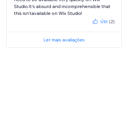
Studio.It's absurd and incomprehensible that
this isn'tavailable on Wix Studio!
Útil
(2)
Ler mais avaliações