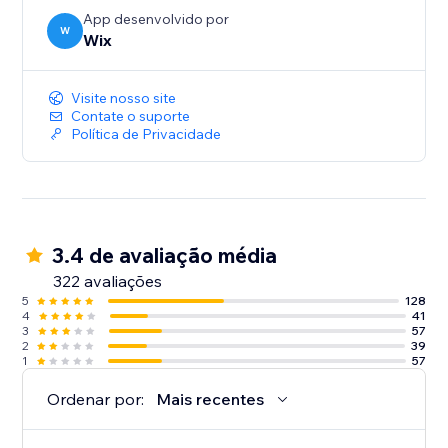
App desenvolvido por
W
Wix
Visite nosso site
Contate o suporte
Política de Privacidade
3.4 de avaliação média
322 avaliações
5
128
4
41
3
57
2
39
1
57
Ordenar por:
Mais recentes