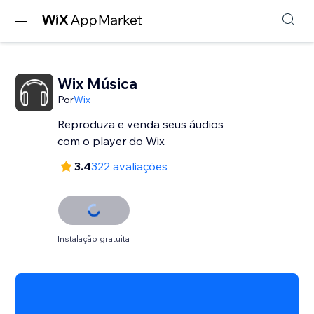
Wix Música
Por
Wix
Reproduza e venda seus áudios
com o player do Wix
3.4
322 avaliações
Instalação gratuita