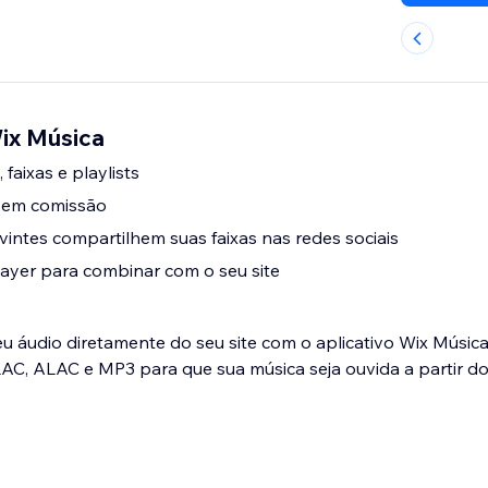
Wix Música
 faixas e playlists
sem comissão
vintes compartilhem suas faixas nas redes sociais
layer para combinar com o seu site
dio diretamente do seu site com o aplicativo Wix Música. Faça uplo
AC, ALAC e MP3 para que sua música seja ouvida a partir do