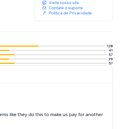
Visite nosso site
Contate o suporte
Política de Privacidade
128
41
57
39
57
ems like they do this to make us pay for another