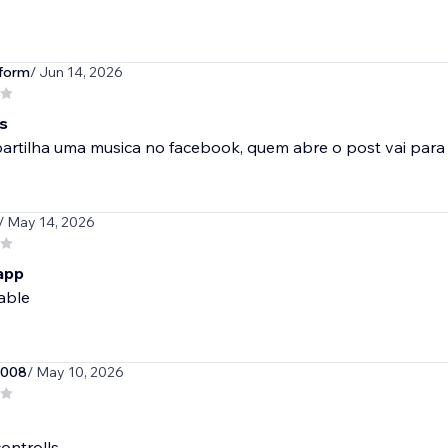
form
/ Jun 14, 2026
s
artilha uma musica no facebook, quem abre o post vai par
/ May 14, 2026
 app
able
2008
/ May 10, 2026
controlls