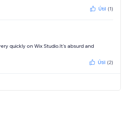
Útil
(1)
very quickly on Wix Studio.It's absurd and
Útil
(2)