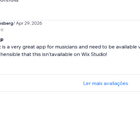
osberg
/ Apr 29, 2026
pp
 is a very great app for musicians and need to be available 
ensible that this isn'tavailable on Wix Studio!
Ler mais avaliações