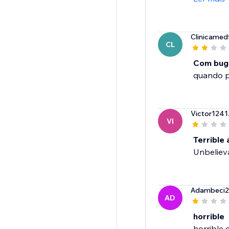
Clinicamed
CL
Com bug
quando p
Victor1241
VI
Terrible
Unbeliev
Adambeci
AD
horrible
horrible 