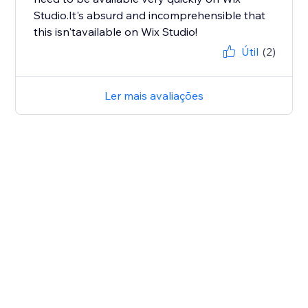
Studio.It's absurd and incomprehensible that
this isn'tavailable on Wix Studio!
Útil
(2)
Ler mais avaliações