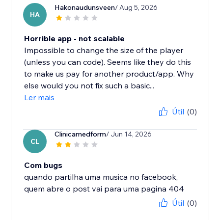
Hakonaudunsveen
/ Aug 5, 2026
HA
Horrible app - not scalable
Impossible to change the size of the player
(unless you can code). Seems like they do this
to make us pay for another product/app. Why
else would you not fix such a basic...
Ler mais
Útil
(0)
Clinicamedform
/ Jun 14, 2026
CL
Com bugs
quando partilha uma musica no facebook,
quem abre o post vai para uma pagina 404
Útil
(0)