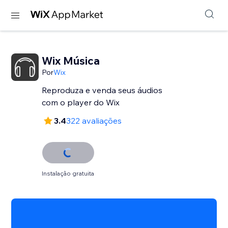
Wix Música
Por
Wix
Reproduza e venda seus áudios
com o player do Wix
3.4
322 avaliações
Instalação gratuita