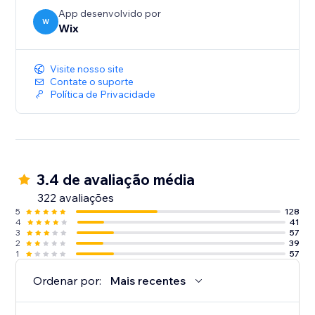
App desenvolvido por
W
Wix
Visite nosso site
Contate o suporte
Política de Privacidade
3.4 de avaliação média
322 avaliações
5
128
4
41
3
57
2
39
1
57
Ordenar por:
Mais recentes