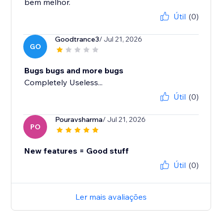
bem melhor.
Útil
(0)
Goodtrance3
/ Jul 21, 2026
GO
Bugs bugs and more bugs
Completely Useless...
Útil
(0)
Pouravsharma
/ Jul 21, 2026
PO
New features = Good stuff
Útil
(0)
Ler mais avaliações