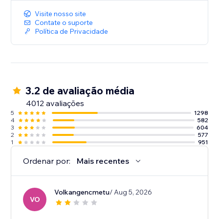
Visite nosso site
Contate o suporte
Política de Privacidade
3.2 de avaliação média
4012 avaliações
5
1298
4
582
3
604
2
577
1
951
Ordenar por:
Mais recentes
Volkangencmetu
/ Aug 5, 2026
VO