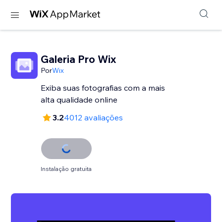
Galeria Pro Wix
Por
Wix
Exiba suas fotografias com a mais
alta qualidade online
3.2
4012 avaliações
Instalação gratuita