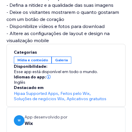
- Defina a nitidez e a qualidade das suas imagens
- Deixe os visitantes mostrarem o quanto gostaram
com um botão de coração
- Disponibilize vídeos e fotos para download
- Altere as configurações de layout e design na
Categorias
Mídia e conteúdo
Galeria
Disponibilidade:
Esse app está disponível em todo o mundo.
Idiomas do app:
Inglês
Destacado em
Hipaa Supported Apps
,
Feitos pelo Wix
,
Soluções de negócios Wix
,
Aplicativos gratuitos
App desenvolvido por
W
Wix