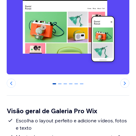
0
1
2
3
4
5
Visão geral de Galeria Pro Wix
Escolha o layout perfeito e adicione vídeos, fotos
e texto