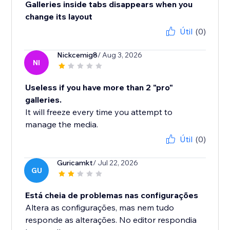
Galleries inside tabs disappears when you
change its layout
Útil
(0)
Nickcemig8
/ Aug 3, 2026
NI
Useless if you have more than 2 "pro"
galleries.
It will freeze every time you attempt to
manage the media.
Útil
(0)
Guricamkt
/ Jul 22, 2026
GU
Está cheia de problemas nas configurações
Altera as configurações, mas nem tudo
responde as alterações. No editor respondia