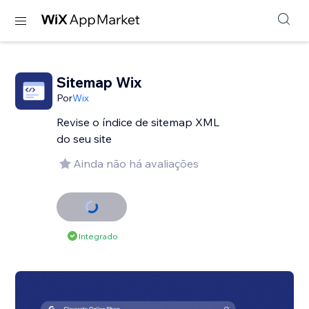
Sitemap Wix
Por
Wix
Revise o índice de sitemap XML
do seu site
Ainda não há avaliações
Integrado