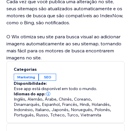
Cada vez que você publica uma alteração no site,
seus sitemaps são atualizados automaticamente e os
motores de busca que são compatíveis ao IndexNow,
como o Bing, são notificados.
O Wix otimiza seu site para busca visual ao adicionar
imagens automaticamente ao seu sitemap, tornando
mais fácil para os motores de busca encontrarem
imagens no site.
Categorias
Marketing
SEO
Disponibilidade:
Esse app está disponível em todo o mundo.
Idiomas do app:
Inglês
,
Alemão
,
Árabe
,
Chinês
,
Coreano
,
Dinamarquês
,
Espanhol
,
Francês
,
Hindi
,
Holandês
,
Indonésio
,
Italiano
,
Japonês
,
Norueguês
,
Polonês
,
Português
,
Russo
,
Tcheco
,
Turco
,
Vietnamita