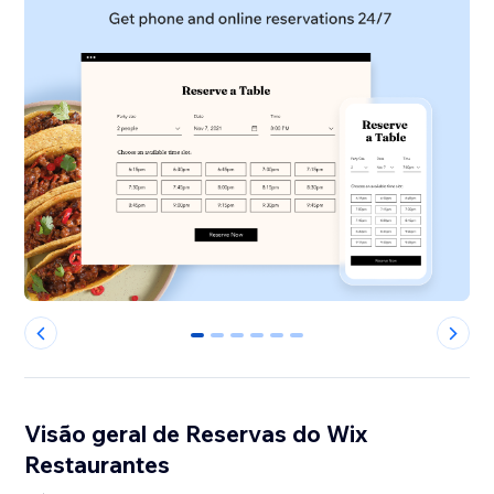
0
1
2
3
4
5
Visão geral de Reservas do Wix
Restaurantes