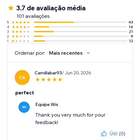
3.7 de avaliação média
101 avaliações
5
43
4
16
3
21
2
9
1
12
Ordenar por:
Mais recentes
Camillabar93
/ Jun 20, 2026
CA
perfect
Equipe Wix
WI
Thank you very much for your
feedback!
Útil
(0)