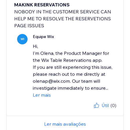
MAKINK RESERVATIONS
NOBODY IN THE CUSTOMER SERVICE CAN
HELP ME TO RESOLVE THE RESERVETIONS
PAGE ISSUES
Equipe Wix
WI
Hi,
I’m Olena, the Product Manager for
the Wix Table Reservations app.
If you are still experiencing this issue,
please reach out to me directly at
olenap@wix.com. Our team will
investigate immediately to ensure...
Ler mais
Útil
(0)
Ler mais avaliações