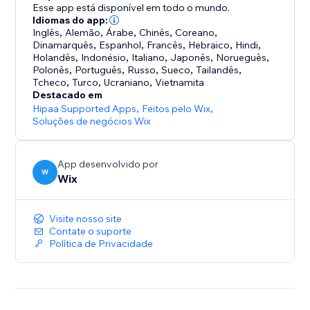
Esse app está disponível em todo o mundo.
Idiomas do app:
Inglês
,
Alemão
,
Árabe
,
Chinês
,
Coreano
,
Dinamarquês
,
Espanhol
,
Francês
,
Hebraico
,
Hindi
,
Holandês
,
Indonésio
,
Italiano
,
Japonês
,
Norueguês
,
Polonês
,
Português
,
Russo
,
Sueco
,
Tailandês
,
Tcheco
,
Turco
,
Ucraniano
,
Vietnamita
Destacado em
Hipaa Supported Apps
,
Feitos pelo Wix
,
Soluções de negócios Wix
App desenvolvido por
W
Wix
Visite nosso site
Contate o suporte
Política de Privacidade