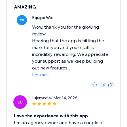
AMAZING
Equipe Wix
WI
Wow, thank you for the glowing
review!
Hearing that the app is hitting the
mark for you and your staff is
incredibly rewarding. We appreciate
your support as we keep building
out new features...
Ler mais
Útil
(0)
Lujemedia
/ Mar 14, 2026
LU
Love the experience with this app
I'm an agency owner and have a couple of