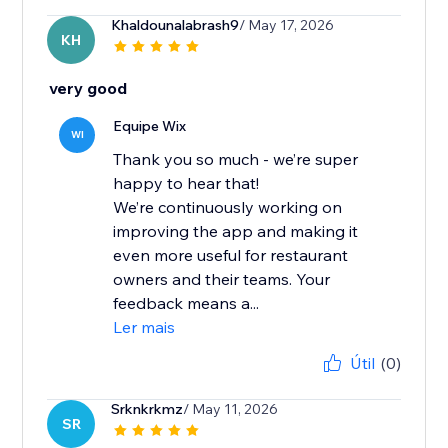
Khaldounalabrash9
/ May 17, 2026
KH
very good
Equipe Wix
WI
Thank you so much - we’re super
happy to hear that!
We’re continuously working on
improving the app and making it
even more useful for restaurant
owners and their teams. Your
feedback means a...
Ler mais
Útil
(0)
Srknkrkmz
/ May 11, 2026
SR