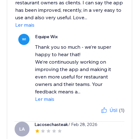
restaurant owners as clients. I can say the app
has been improved, recently, in a very easy to
use and also very useful. Love...
Ler mais
Equipe Wix
WI
Thank you so much - we’re super
happy to hear that!
We’re continuously working on
improving the app and making it
even more useful for restaurant
owners and their teams. Your
feedback means a...
Ler mais
Útil
(1)
Lacosechasteak
/ Feb 28, 2026
LA