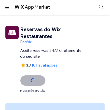
Reservas do Wix
Restaurantes
Por
Wix
Aceite reservas 24/7 diretamente
do seu site
3.7
101 avaliações
Instalação gratuita