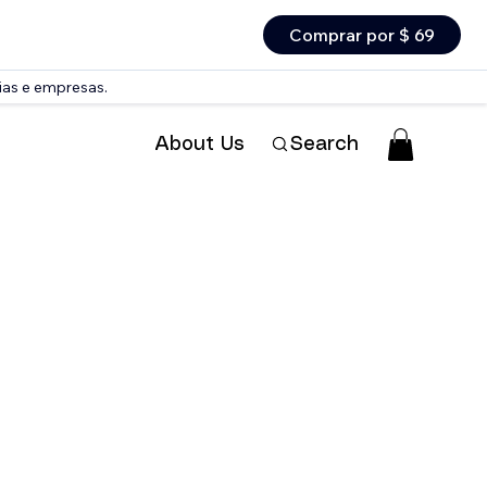
Comprar por $ 69
ias e empresas.