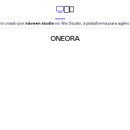
foi criado por
näveen studio
no Wix Studio, a plataforma para agênc