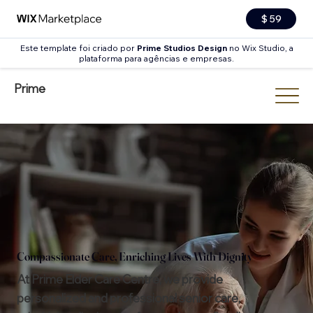
$ 59
Este template foi criado por
Prime Studios Design
no Wix Studio, a
plataforma para agências e empresas.