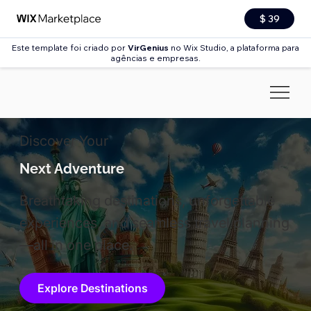
$ 39
Este template foi criado por
VirGenius
no Wix Studio, a plataforma para
agências e empresas.