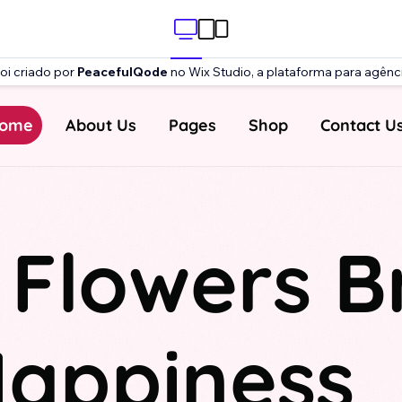
foi criado por
PeacefulQode
no Wix Studio, a plataforma para agênc