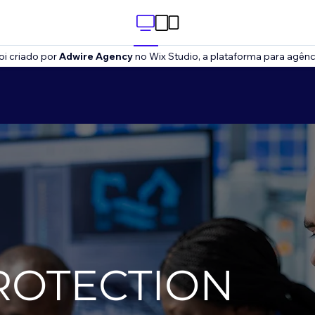
oi criado por
Adwire Agency
no Wix Studio, a plataforma para agênc