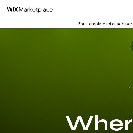
Este template foi criado por