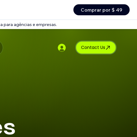
Comprar por $ 49
ma para agências e empresas.