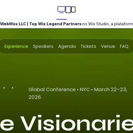
WebMox LLC | Top Wix Legend Partners
no Wix Studio, a platafor