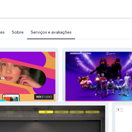
tes
Sobre
Serviços e avaliações
Xstation Gaming Hub