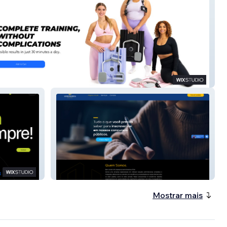
ess
Hc Assessoria Admini
Mostrar mais