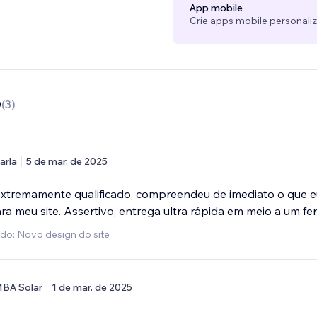
App mobile
Crie apps mobile personali
0
(
3
)
arla
5 de mar. de 2025
 extremamente qualificado, compreendeu de imediato o que 
a meu site. Assertivo, entrega ultra rápida em meio a um fer
ido: Novo design do site
BA Solar
1 de mar. de 2025