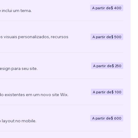
A partir de
$ 400
 inclui um tema.
s visuais personalizados, recursos
A partir de
$ 500
A partir de
$ 250
ign para seu site.
A partir de
$ 100
do existentes em um novo site Wix.
A partir de
$ 600
 layout no mobile.