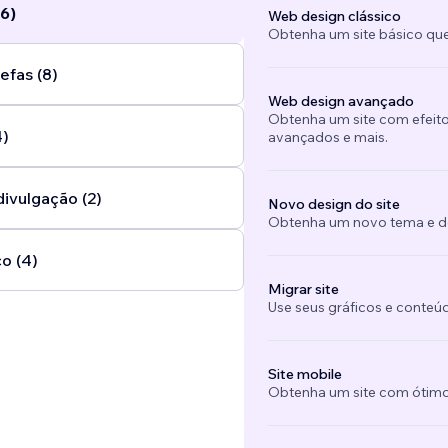
6)
Web design clássico
Obtenha um site básico que
efas (8)
Web design avançado
Obtenha um site com efeito
4)
avançados e mais.
divulgação (2)
Novo design do site
Obtenha um novo tema e des
o (4)
Migrar site
Use seus gráficos e conteú
Site mobile
Obtenha um site com ótimo