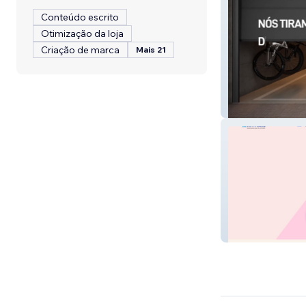
Conteúdo escrito
Otimização da loja
Criação de marca
Mais 21
Idea Archviz
Kit Mais