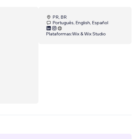
PR, BR
Português, English, Español
Plataformas:
Wix & Wix Studio