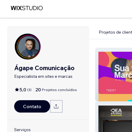
Projetos de clien
Ágape Comunicação
Especialista em sites e marcas
5,0
20
(
3
)
Projetos concluídos
Vergency
Contato
Serviços