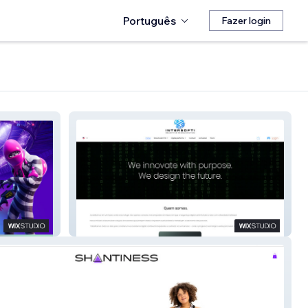
Português
Fazer login
Rpjsoftware