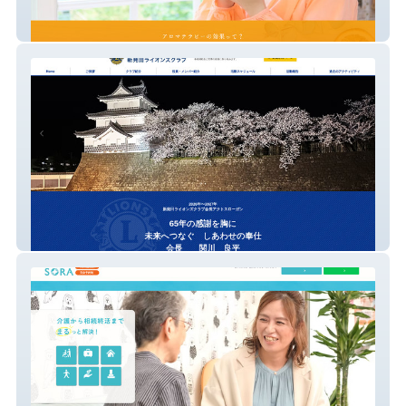
香り処ひだまり
新発田ライオンズクラブ