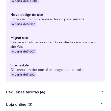
A partir de
$ 1.010
Novo design do site
Obtenha um novo tema e design para seu site.
A partir de
$ 507
Migrar site
Use seus gráficos e conteúdo existentes em um novo
site Wix.
A partir de
$ 507
Site mobile
Obtenha um site com ótimo layout no mobile.
A partir de
$ 202
Pequenas tarefas (4)
Loja online (3)