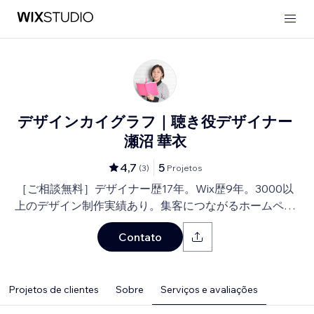
デザインカイグラフ｜聴き役デザイナー
瀬沼 華衣
4,7
5
(
3
)
Projetos
［ご相談無料］デザイナー歴17年。Wix歴9年。3000以
上のデザイン制作実績あり。集客につながるホームペー
ジと印刷物もまとめてご依頼可能。
Contato
Projetos de clientes
Sobre
Serviços e avaliações