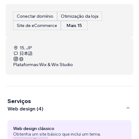
Conectar domínio
Otimização da loja
Site de eCommerce
Mais 15
15, JP
日本語
Plataformas:
Wix & Wix Studio
Serviços
Web design (4)
Web design clássico
Obtenha um site básico que inclui um tema.