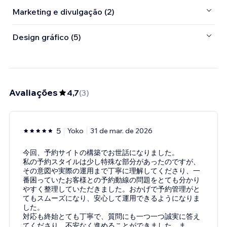
Marketing e divulgação (2)
Design gráfico (5)
Avaliações
4,7
(
3
)
5
Yoko
31 de mar. de 2026
今回、予約サイトの構築でお世話になりました。
私の予約スタイルは少し特殊な部分があったのですが、
その意図や実際の運用まで丁寧に理解してくださり、一
番困っていたお客様との予約動線の問題をとても分かり
やすく整理していただきました。おかげで予約管理がと
てもスムーズになり、安心して運用できるようになりま
した。
対応も終始とても丁寧で、質問にも一つ一つ誠実に答え
てくださり、不安なく進めることができました。ま
...