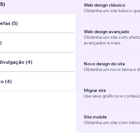
5)
Web design clássico
Obtenha um site básico que
efas (5)
Web design avançado
Obtenha um site com efeito
)
avançados e mais.
divulgação (4)
Novo design do site
Obtenha um novo tema e des
o (4)
Migrar site
Use seus gráficos e conteú
Site mobile
Obtenha um site com ótimo