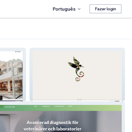
Português
Fazer login
Songbirdagency