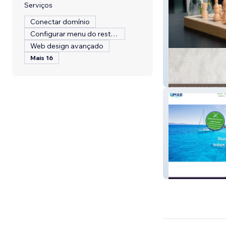
Serviços
Conectar domínio
Configurar menu do restaurante
Web design avançado
Mais 16
Fridas Hotell
MAB Watermak