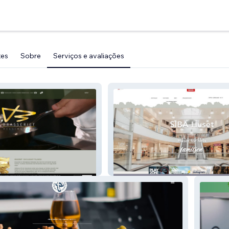
tes
Sobre
Serviços e avaliações
ingborg
Sibahuset