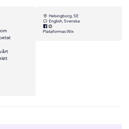
Helsingborg, SE
English, Svenska
 som
Plataformas:
Wix
betat
 vårt
rätt