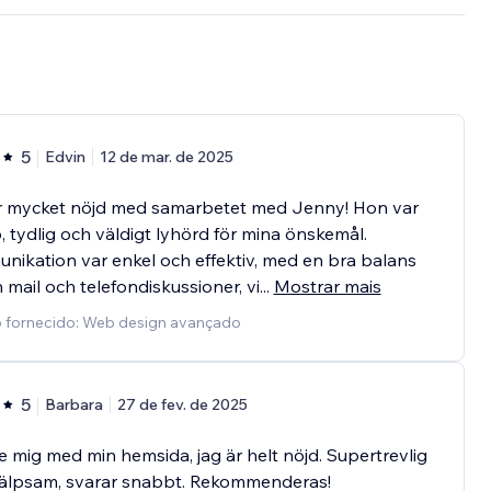
5
Edvin
12 de mar. de 2025
r mycket nöjd med samarbetet med Jenny! Hon var
 tydlig och väldigt lyhörd för mina önskemål.
ikation var enkel och effektiv, med en bra balans
 mail och telefondiskussioner, vi
...
Mostrar mais
o fornecido: Web design avançado
5
Barbara
27 de fev. de 2025
e mig med min hemsida, jag är helt nöjd. Supertrevlig
jälpsam, svarar snabbt. Rekommenderas!