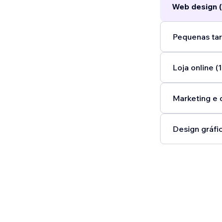
Web design (
Pequenas tar
Loja online (1
Marketing e 
Design gráfic