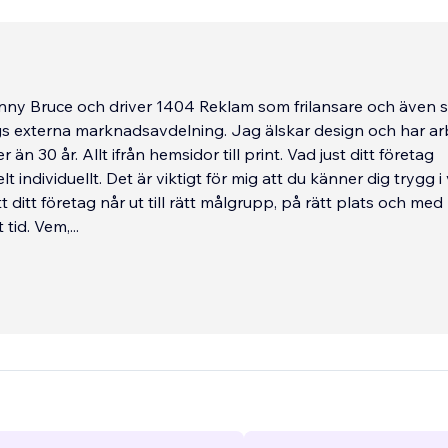
nny Bruce och driver 1404 Reklam som frilansare och även
gs externa marknadsavdelning. Jag älskar design och har ar
r än 30 år. Allt ifrån hemsidor till print. Vad just ditt företag
t individuellt. Det är viktigt för mig att du känner dig trygg i
 ditt företag når ut till rätt målgrupp, på rätt plats och med 
 tid. Vem,
...