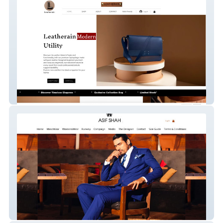
Leatherain
studioasif