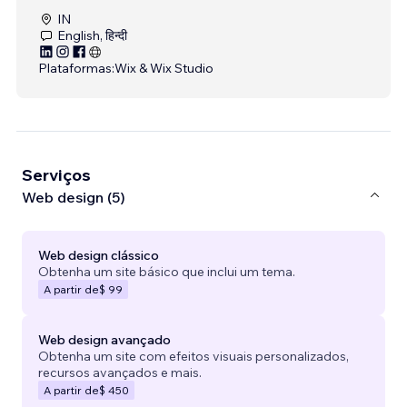
IN
English, हिन्दी
Plataformas:
Wix & Wix Studio
Serviços
Web design (5)
Web design clássico
Obtenha um site básico que inclui um tema.
A partir de
$ 99
Web design avançado
Obtenha um site com efeitos visuais personalizados,
recursos avançados e mais.
A partir de
$ 450