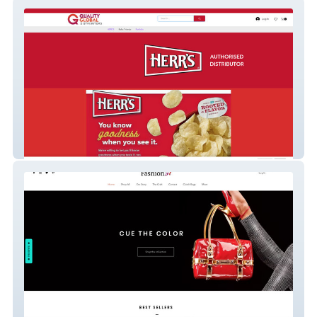
Quality Global
Fashionft