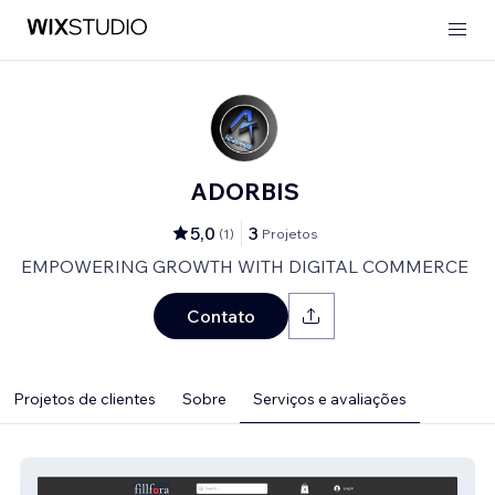
ADORBIS
5,0
3
(
1
)
Projetos
EMPOWERING GROWTH WITH DIGITAL COMMERCE
Contato
Projetos de clientes
Sobre
Serviços e avaliações