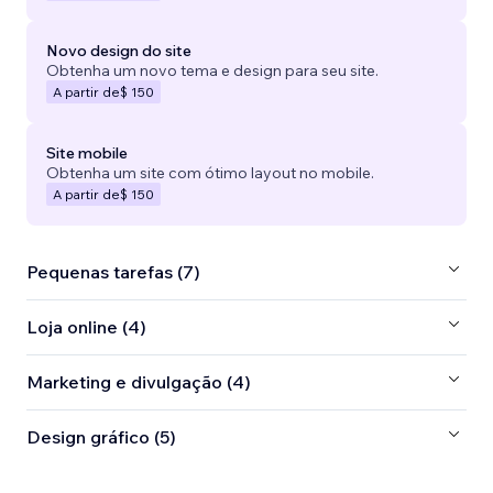
Novo design do site
Obtenha um novo tema e design para seu site.
A partir de
$ 150
Site mobile
Obtenha um site com ótimo layout no mobile.
A partir de
$ 150
Pequenas tarefas (7)
Loja online (4)
Marketing e divulgação (4)
Design gráfico (5)