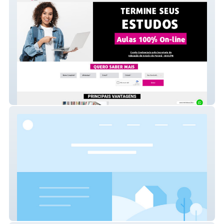
EJA DOM COLOMBO
EXATTUS LIVRAMENTO