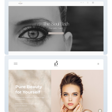
The Soul Path
BOG Beauty & Aesthetics