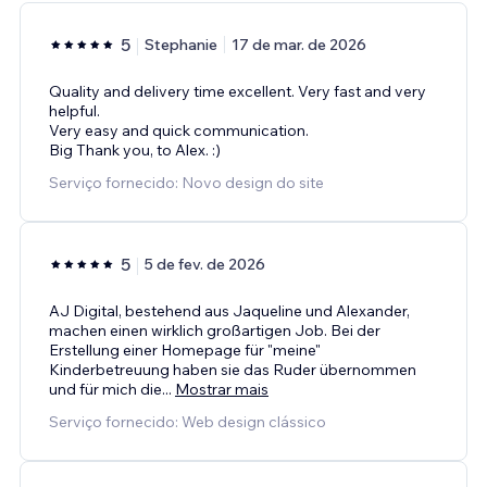
5
Stephanie
17 de mar. de 2026
Quality and delivery time excellent. Very fast and very
helpful.
Very easy and quick communication.
Big Thank you, to Alex. :)
Serviço fornecido: Novo design do site
5
5 de fev. de 2026
AJ Digital, bestehend aus Jaqueline und Alexander,
machen einen wirklich großartigen Job. Bei der
Erstellung einer Homepage für "meine"
Kinderbetreuung haben sie das Ruder übernommen
und für mich die
...
Mostrar mais
Serviço fornecido: Web design clássico