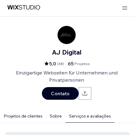
AJ Digital
5,0
65
(
38
)
Projetos
Einzigartige Webseiten für Unternehmen und
Privatpersonen
Contato
Projetos de clientes
Sobre
Serviços e avaliações