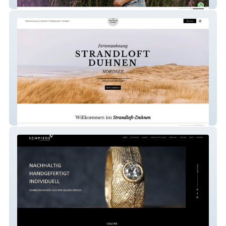
coloursofmotherhood
Strandloft Duhnen