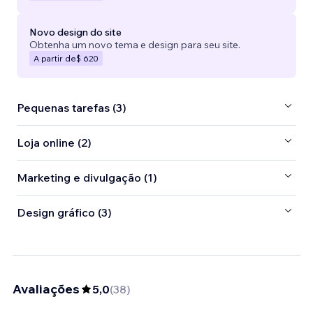
Novo design do site
Obtenha um novo tema e design para seu site.
A partir de
$ 620
Pequenas tarefas (3)
Loja online (2)
Marketing e divulgação (1)
Design gráfico (3)
Avaliações
5,0
(
38
)