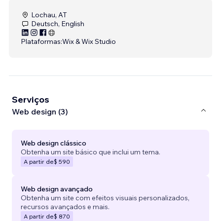
Lochau, AT
Deutsch, English
Plataformas:
Wix & Wix Studio
Serviços
Web design (3)
Web design clássico
Obtenha um site básico que inclui um tema.
A partir de
$ 590
Web design avançado
Obtenha um site com efeitos visuais personalizados,
recursos avançados e mais.
A partir de
$ 870