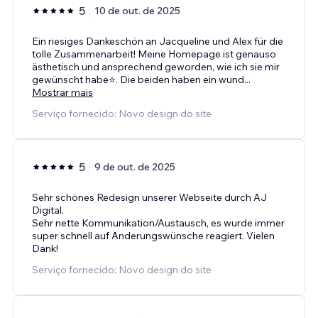
5
10 de out. de 2025
Ein riesiges Dankeschön an Jacqueline und Alex für die
tolle Zusammenarbeit! Meine Homepage ist genauso
ästhetisch und ansprechend geworden, wie ich sie mir
gewünscht habe⭐️. Die beiden haben ein wund
...
Mostrar mais
Serviço fornecido: Novo design do site
5
9 de out. de 2025
Sehr schönes Redesign unserer Webseite durch AJ
Digital.
Sehr nette Kommunikation/Austausch, es wurde immer
super schnell auf Änderungswünsche reagiert. Vielen
Dank!
Serviço fornecido: Novo design do site