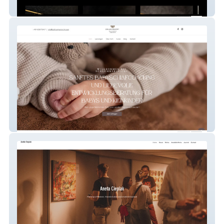
SCHMIEDE Carmen Waibel
Schlummerleicht