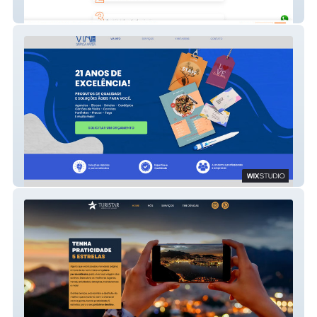
Fleury Advogados
Via Info Gráfica