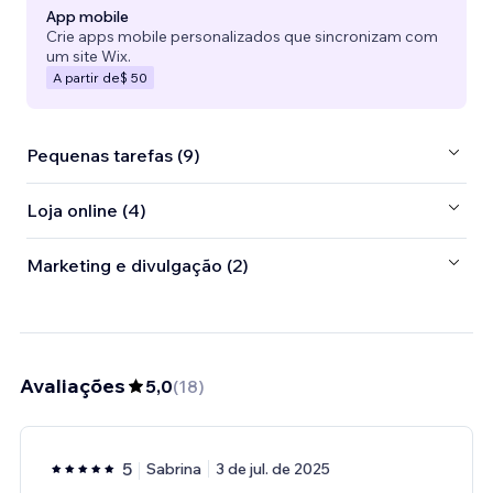
App mobile
Crie apps mobile personalizados que sincronizam com
um site Wix.
A partir de
$ 50
Pequenas tarefas (9)
Loja online (4)
Marketing e divulgação (2)
Avaliações
5,0
(
18
)
5
Sabrina
3 de jul. de 2025