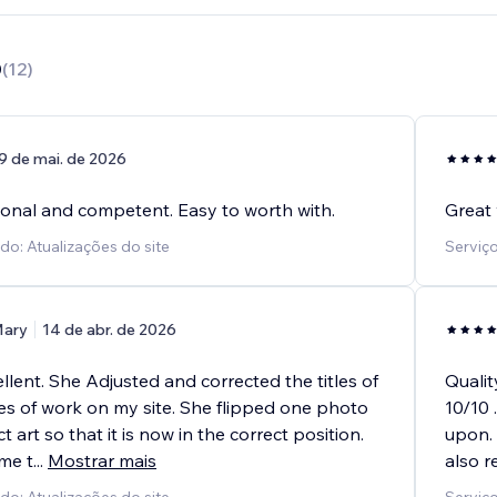
0
(
12
)
9 de mai. de 2026
ional and competent. Easy to worth with.
Great 
do: Atualizações do site
Serviço
ary
14 de abr. de 2026
llent. She Adjusted and corrected the titles of
Qualit
ces of work on my site. She flipped one photo
10/10 
 art so that it is now in the correct position.
upon. 
me t
...
Mostrar mais
also r