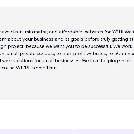
ke clean, minimalist, and affordable websites for YOU! We take
earn about your business and its goals before truly getting s
 project, because we want you to be successful. We work on
om small private schools, to non-profit websites, to eComm
solutions for small businesses. We love helping small
ecause WE'RE a small bu
...