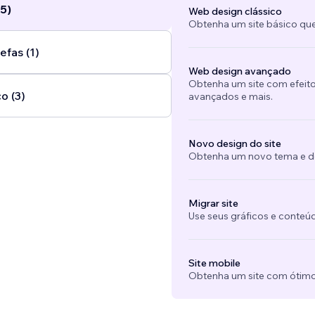
5)
Web design clássico
Obtenha um site básico que
efas (1)
Web design avançado
Obtenha um site com efeito
o (3)
avançados e mais.
Novo design do site
Obtenha um novo tema e des
Migrar site
Use seus gráficos e conteú
Site mobile
Obtenha um site com ótimo