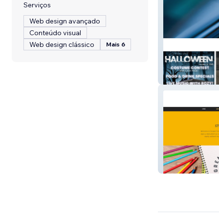
Serviços
Web design avançado
Conteúdo visual
Web design clássico
Mais 6
Allardyce Creati
Greater Good