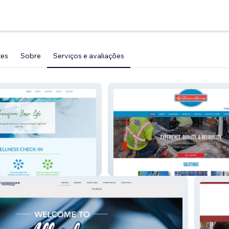
tes
Sobre
Serviços e avaliações
como
St Francis Electric