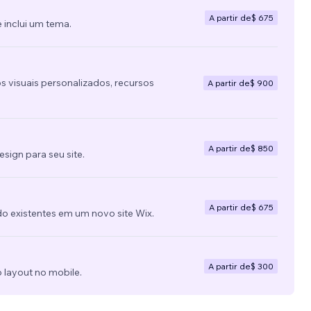
A partir de
$ 675
 inclui um tema.
s visuais personalizados, recursos
A partir de
$ 900
A partir de
$ 850
ign para seu site.
A partir de
$ 675
do existentes em um novo site Wix.
A partir de
$ 300
 layout no mobile.