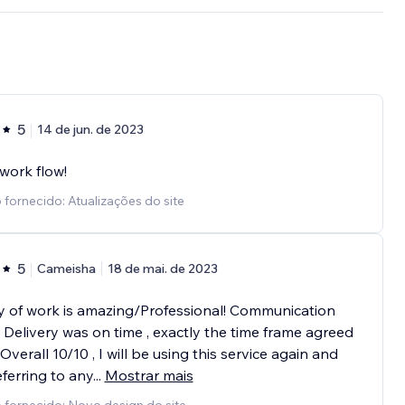
5
14 de jun. de 2023
work flow!
 fornecido: Atualizações do site
5
Cameisha
18 de mai. de 2023
y of work is amazing/Professional! Communication
. Delivery was on time , exactly the time frame agreed
Overall 10/10 , I will be using this service again and
eferring to any
...
Mostrar mais