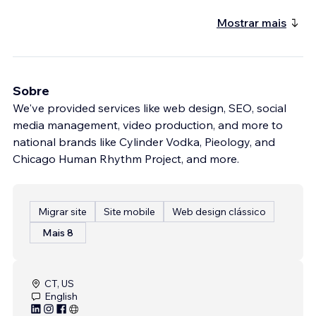
Mostrar mais
Sobre
We've provided services like web design, SEO, social
media management, video production, and more to
national brands like Cylinder Vodka, Pieology, and
Chicago Human Rhythm Project, and more.
Migrar site
Site mobile
Web design clássico
Mais 8
CT, US
English