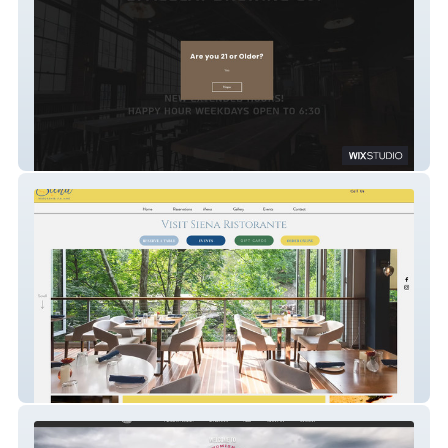
Spacecat Brewing Company
Siena Ristorante