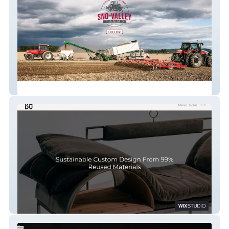
Sno-Valley Farms
REDU