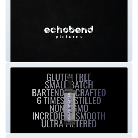
Echobend Pictures
Cylinder Vodka