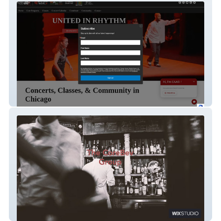
Chicago Human Rhythm Project
The CoreBev Group