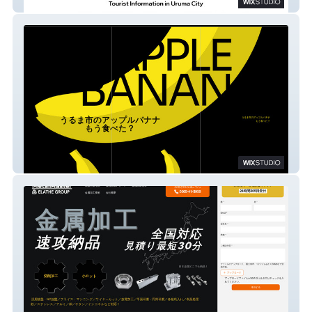
uruma-trip
バナナマニア