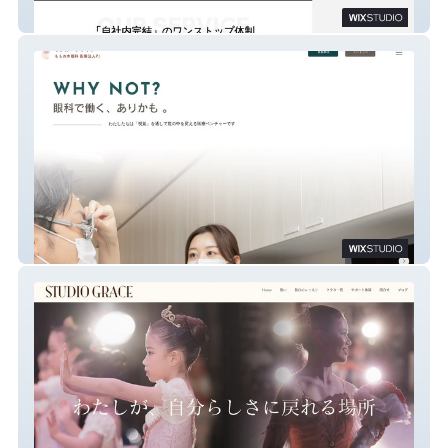
Metal Master|金属加工特急
ももの木眼科 採用サイト