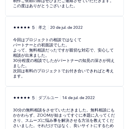
制作ご依頼の際はぜひまたご連絡させていただきます。
この度はありがとうございました。
5
孝之
20 de jul. de 2022
今回はプロジェクトの相談ではなくて
パートナーとの初面談でした。
よって、無料相談だったですが親切な対応で、安心して
相談が出来ました。
30分程度の相談でしたがパートナーの知見の深さが伺え
ました。
次回は有料のプロジェクトでお付き合いできればと考え
ます。
5
ダブルユー
14 de jul. de 2022
30分の無料相談をさせていただきました。無料相談にも
かかわらず、ZOOMが始まってすぐに本題に入ってくだ
さり、スムーズに悩み事を解決させる方法を教えてくだ
さいました。それだけではなく、良いサイトにするため