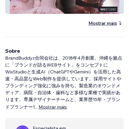
STUDIO GRACE
Mostrar mais
Sobre
BrandBuddyz合同会社は、2018年4月創業、沖縄を拠点
に「ブランドが語るWEBサイト」をコンセプトに
WixStudioと生成AI（ChatGPTやGemini）を活用した高
速・高品質なWeb制作を提供しています。採用サイトや
ブランディング強化に強みを持ち、製造業のオウンドメ
ディア、病院・自治体・歯科など多様な業種で実績があ
ります。専属デザイナーチームと、業界歴15年・ブラン
ドプランナー1
...
Mostrar mais
Especialista em