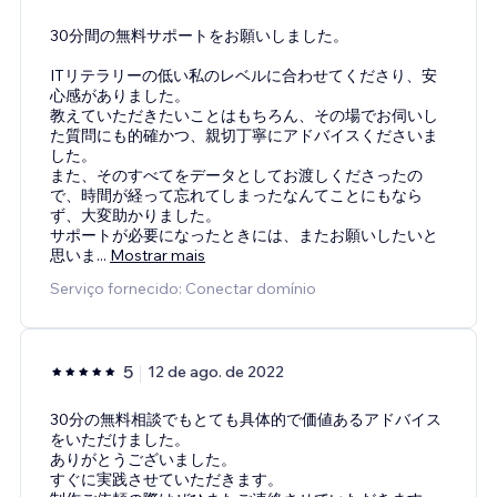
30分間の無料サポートをお願いしました。
ITリテラリーの低い私のレベルに合わせてくださり、安
心感がありました。
教えていただきたいことはもちろん、その場でお伺いし
た質問にも的確かつ、親切丁寧にアドバイスくださいま
した。
また、そのすべてをデータとしてお渡しくださったの
で、時間が経って忘れてしまったなんてことにもなら
ず、大変助かりました。
サポートが必要になったときには、またお願いしたいと
思いま
...
Mostrar mais
Serviço fornecido: Conectar domínio
5
12 de ago. de 2022
30分の無料相談でもとても具体的で価値あるアドバイス
をいただけました。
ありがとうございました。
すぐに実践させていただきます。