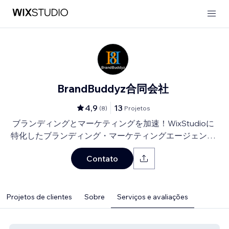
BrandBuddyz合同会社
4,9
13
(
8
)
Projetos
ブランディングとマーケティングを加速！WixStudioに
特化したブランディング・マーケティングエージェンシ
ーです。
Contato
Projetos de clientes
Sobre
Serviços e avaliações