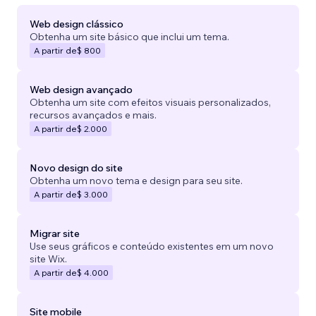
Web design clássico
Obtenha um site básico que inclui um tema.
A partir de
$ 800
Web design avançado
Obtenha um site com efeitos visuais personalizados,
recursos avançados e mais.
A partir de
$ 2.000
Novo design do site
Obtenha um novo tema e design para seu site.
A partir de
$ 3.000
Migrar site
Use seus gráficos e conteúdo existentes em um novo
site Wix.
A partir de
$ 4.000
Site mobile