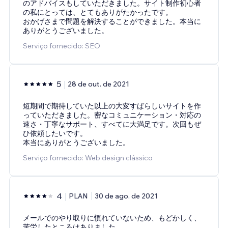
のアドバイスもしていただきました。サイト制作初心者
の私にとっては、とてもありがたかったです。
おかげさまで問題を解決することができました。本当に
ありがとうございました。
Serviço fornecido: SEO
5
28 de out. de 2021
短期間で期待していた以上の大変すばらしいサイトを作
っていただきました。密なコミュニケーション・対応の
速さ・丁寧なサポート、すべてに大満足です。次回もぜ
ひ依頼したいです。
本当にありがとうございました。
Serviço fornecido: Web design clássico
4
PLAN
30 de ago. de 2021
メールでのやり取りに慣れていないため、もどかしく、
苦労したところはありました。