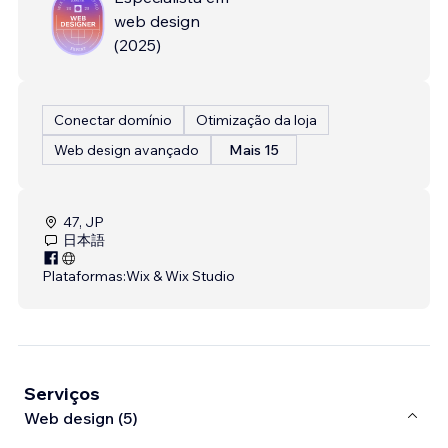
web design
(
2025
)
Conectar domínio
Otimização da loja
Web design avançado
Mais 15
47, JP
日本語
Plataformas:
Wix & Wix Studio
Serviços
Web design (5)