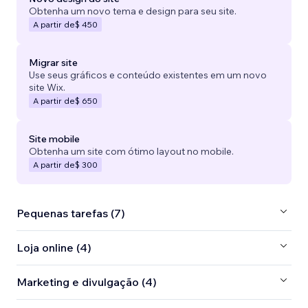
Obtenha um novo tema e design para seu site.
A partir de
$ 450
Migrar site
Use seus gráficos e conteúdo existentes em um novo
site Wix.
A partir de
$ 650
Site mobile
Obtenha um site com ótimo layout no mobile.
A partir de
$ 300
Pequenas tarefas (7)
Loja online (4)
Marketing e divulgação (4)