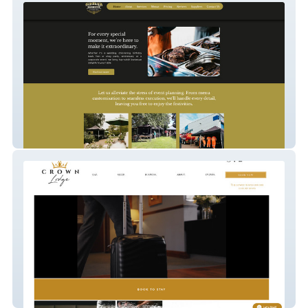
Sizzler Barbecue
Crown Lodge Hotel