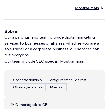
Mostrar mais
Sobre
Our award winning team provide digital marketing
services to businesses of all sizes, whether you are a
sole trader or a corporate business, our services can
suit everyone.
Our team include SEO specia
...
Mostrar mais
Conectar domínio
Configurar menu do restaurante
Otimização da loja
Mais 22
Cambridgeshire, GB
English