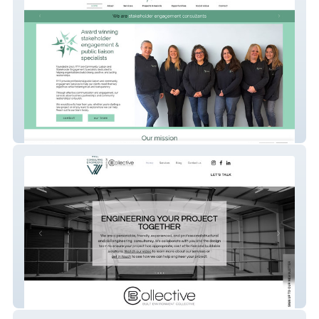
RYR Community Liaison Consultants
We Consulting