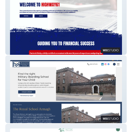
Highway61
MBS