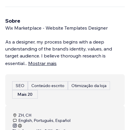
Sobre
Wix Marketplace - Website Templates Designer
As a designer, my process begins with a deep
understanding of the brand’s identity, values, and
target audience. I believe thorough research is
essential
...
Mostrar mais
SEO
Conteúdo escrito
Otimização da loja
Mais 20
ZH, CH
English, Português, Español