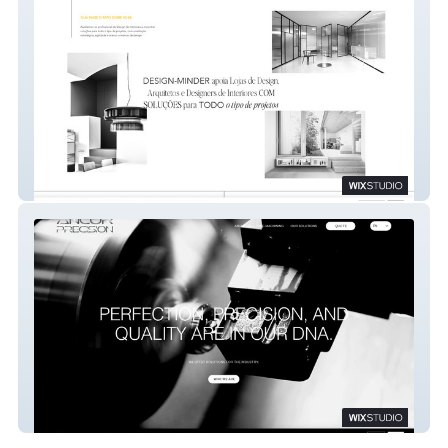
Design Minder - Interior Design Brands
Ancor Precision CNC Machining