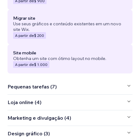
A partir de
$ 900
Migrar site
Use seus gráficos e conteúdo existentes em um novo
site Wix.
A partir de
$ 200
Site mobile
Obtenha um site com ótimo layout no mobile.
A partir de
$ 1.000
Pequenas tarefas (7)
Loja online (4)
Marketing e divulgação (4)
Design gráfico (3)