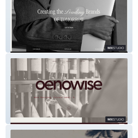
The Boost Club Studio
OenoWise