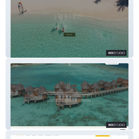
Free Mind Luxury Travel
Raquel Hennig Travel & Comfort