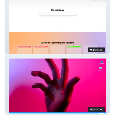
Besozziamo
Condividi.Online