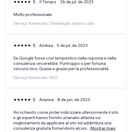
5
Il Tempo
26 de jul. de 2023
Molto professionale
Serviço fornecido: Orientação sobre o site
5
Andrea
5 de jul. de 2023
Se Google fosse così tempestivo nella risposta e nella
consulenza vincerebbe. Purtroppo o per fortuna
vincono loro. Grazie e grazie per la professionalità
Serviço fornecido: SEO
5
Arianna
8 de jun. de 2023
Ho richiesto come poter indicizzare ulteriormente il sito
e gli esperti hanno fornito un'analisi attenta sui
miglioramenti da applicare al sito ed addirittura una
consulenza gratuita fornendomi alcuni
...
Mostrar mais