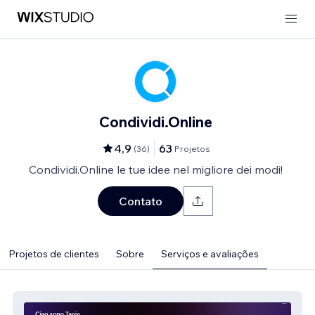
Condividi.Online
4,9
63
(
36
)
Projetos
Condividi.Online le tue idee nel migliore dei modi!
Contato
Projetos de clientes
Sobre
Serviços e avaliações