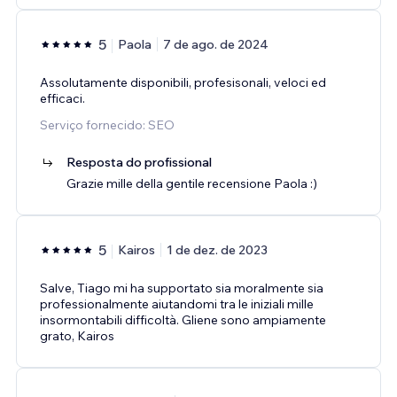
5
Paola
7 de ago. de 2024
Assolutamente disponibili, profesisonali, veloci ed
efficaci.
Serviço fornecido: SEO
Resposta do profissional
Grazie mille della gentile recensione Paola :)
5
Kairos
1 de dez. de 2023
Salve, Tiago mi ha supportato sia moralmente sia
professionalmente aiutandomi tra le iniziali mille
insormontabili difficoltà. Gliene sono ampiamente
grato, Kairos