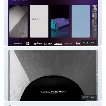
Tania
Tiago&Tania