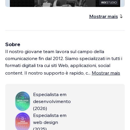
Studio Legale Barzan
Mostrar mais
Sobre
Il nostro giovane team lavora sul campo della
comunicazione fin dal 2012. Siamo specializzati in tutti i
formati digitali tra cui siti Web, applicazioni, social
content. Il nostro supporto è rapido, c
...
Mostrar mais
Especialista em
desenvolvimento
(
2026
)
Especialista em
web design
(
2025
)