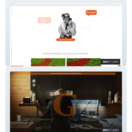
Acustica Bolognese
Ristorante Gibigiana