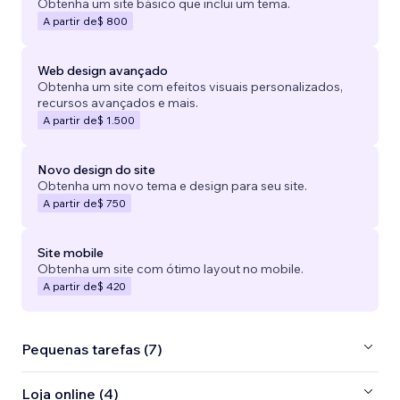
Obtenha um site básico que inclui um tema.
A partir de
$ 800
Web design avançado
Obtenha um site com efeitos visuais personalizados,
recursos avançados e mais.
A partir de
$ 1.500
Novo design do site
Obtenha um novo tema e design para seu site.
A partir de
$ 750
Site mobile
Obtenha um site com ótimo layout no mobile.
A partir de
$ 420
Pequenas tarefas (7)
Loja online (4)