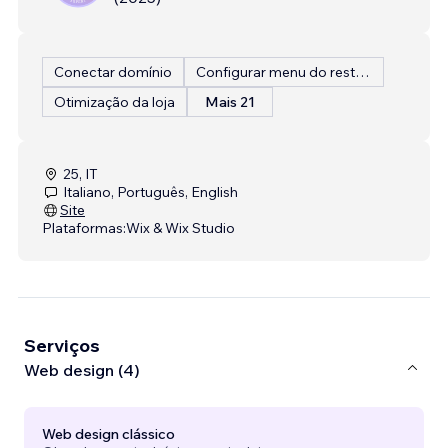
Conectar domínio
Configurar menu do restaurante
Otimização da loja
Mais 21
25, IT
Italiano, Português, English
Site
Plataformas:
Wix & Wix Studio
Serviços
Web design (4)
Web design clássico