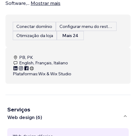
Software,
...
Mostrar mais
Conectar domínio
Configurar menu do restaurante
Otimização da loja
Mais 24
PB, PK
English, Français, Italiano
Plataformas:
Wix & Wix Studio
Serviços
Web design (6)