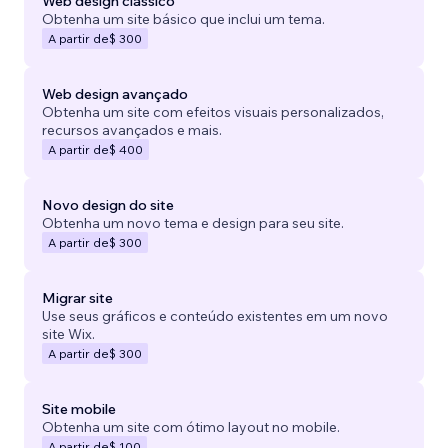
Web design clássico
Obtenha um site básico que inclui um tema.
A partir de
$ 300
Web design avançado
Obtenha um site com efeitos visuais personalizados,
recursos avançados e mais.
A partir de
$ 400
Novo design do site
Obtenha um novo tema e design para seu site.
A partir de
$ 300
Migrar site
Use seus gráficos e conteúdo existentes em um novo
site Wix.
A partir de
$ 300
Site mobile
Obtenha um site com ótimo layout no mobile.
A partir de
$ 100