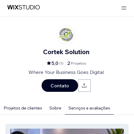
Cortek Solution
5,0
2
(
1
)
Projetos
Where Your Business Goes Digital
Contato
Projetos de clientes
Sobre
Serviços e avaliações