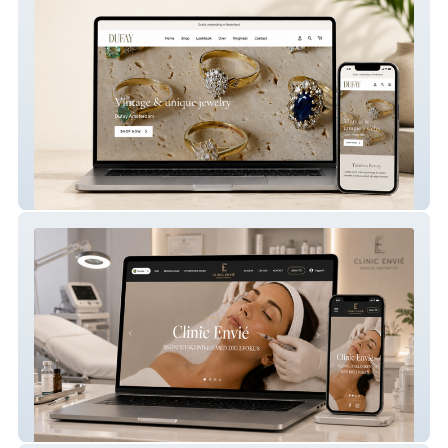
Dufay
Clinic Envie