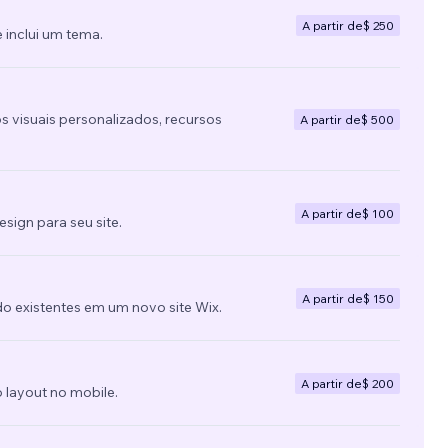
A partir de
$ 250
 inclui um tema.
s visuais personalizados, recursos
A partir de
$ 500
A partir de
$ 100
ign para seu site.
A partir de
$ 150
do existentes em um novo site Wix.
A partir de
$ 200
 layout no mobile.