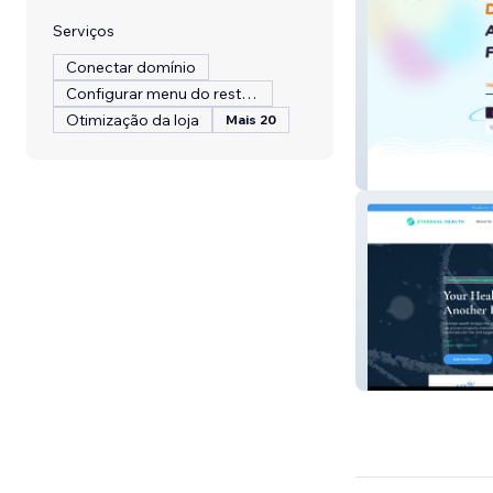
Serviços
Conectar domínio
Configurar menu do restaurante
Otimização da loja
Mais 20
Cynosuresdesig
ETERNAAL