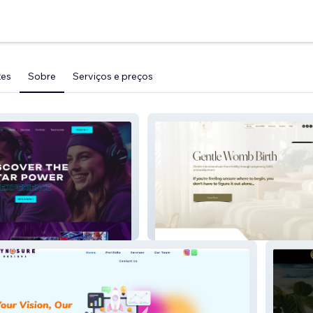
tes
Sobre
Serviços e preços
its
Gentle Womb Birth