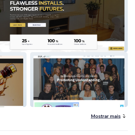
unt Solutions
Ricj.org
Mostrar mais