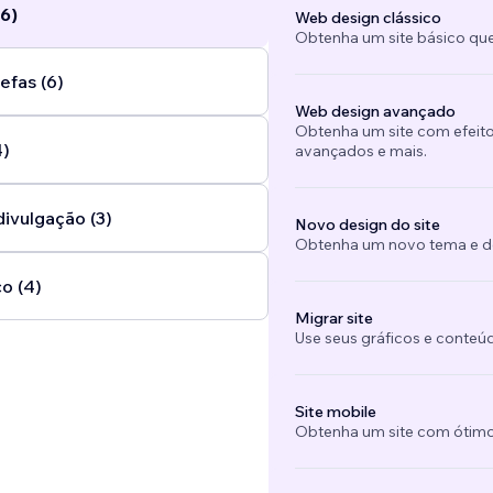
6)
Web design clássico
Obtenha um site básico que
efas (6)
Web design avançado
Obtenha um site com efeito
4)
avançados e mais.
divulgação (3)
Novo design do site
Obtenha um novo tema e des
o (4)
Migrar site
Use seus gráficos e conteú
Site mobile
Obtenha um site com ótimo