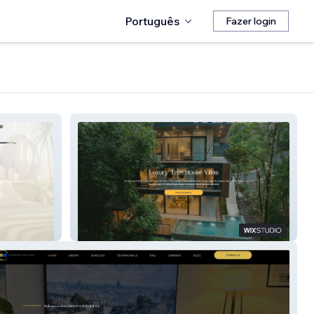
Português
Fazer login
Tree House Villas CR