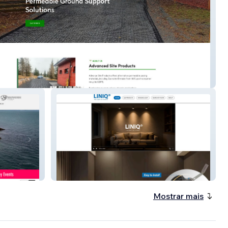
 11
liniq.com
Mostrar mais