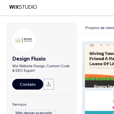
Projetos de clien
Design Fluxio
Wix Website Design, Custom Code
& SEO Expert
Circle of Life
Contato
Serviços
Web design avançado