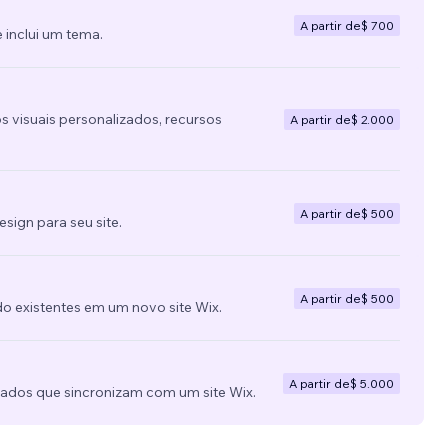
A partir de
$ 700
 inclui um tema.
s visuais personalizados, recursos
A partir de
$ 2.000
A partir de
$ 500
ign para seu site.
A partir de
$ 500
do existentes em um novo site Wix.
A partir de
$ 5.000
zados que sincronizam com um site Wix.