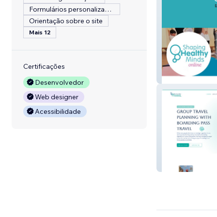
Formulários personalizados
Orientação sobre o site
Mais 12
Certificações
Kids Love Yoga
Desenvolvedor
Web designer
Acessibilidade
Boarding Pass T