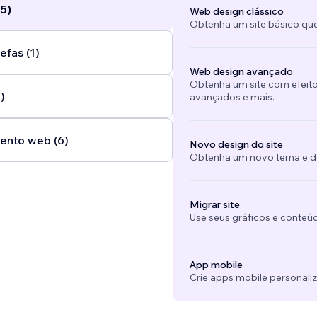
5)
Web design clássico
Obtenha um site básico que
efas (1)
Web design avançado
Obtenha um site com efeito
)
avançados e mais.
ento web (6)
Novo design do site
Obtenha um novo tema e des
Migrar site
Use seus gráficos e conteú
App mobile
Crie apps mobile personali