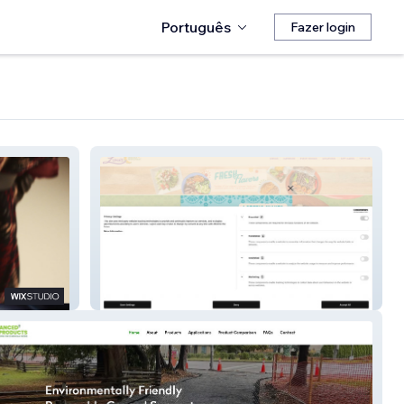
Português
Fazer login
Lunasmexicanrestaura