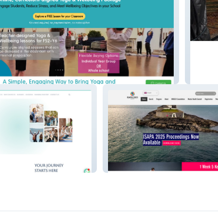
My Site
ravel
ISAPA 2025