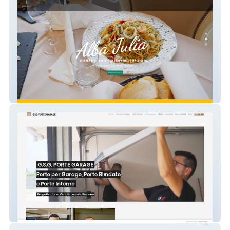
Alba Julia
GSG PORTE VERONA