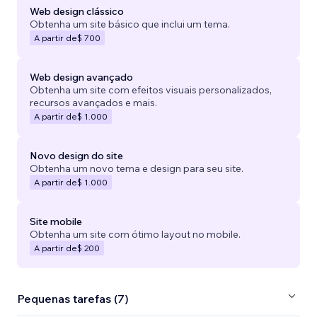
Web design clássico
Obtenha um site básico que inclui um tema.
A partir de
$ 700
Web design avançado
Obtenha um site com efeitos visuais personalizados,
recursos avançados e mais.
A partir de
$ 1.000
Novo design do site
Obtenha um novo tema e design para seu site.
A partir de
$ 1.000
Site mobile
Obtenha um site com ótimo layout no mobile.
A partir de
$ 200
Pequenas tarefas (7)