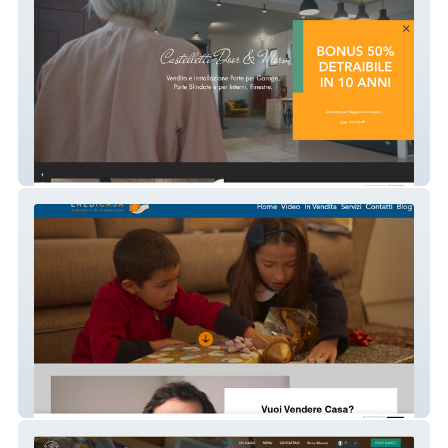
Castelletti DoorMore
Eredicasa