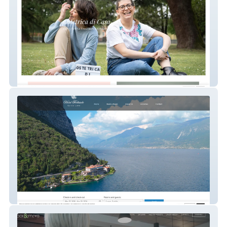
Ostetrica Di Casa
Hotel Forbisicle