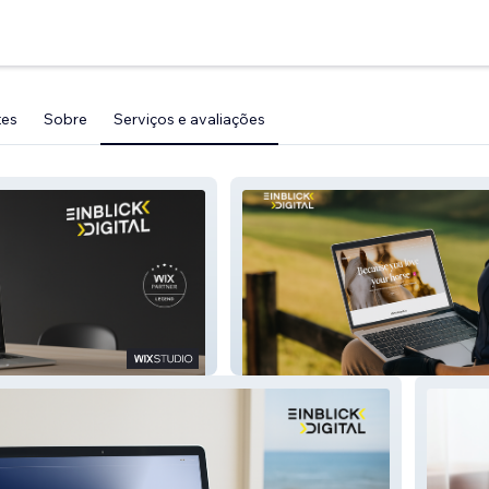
tes
Sobre
Serviços e avaliações
Kikolily | Online Shop