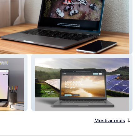
 Machines
aleo solar
Mostrar mais