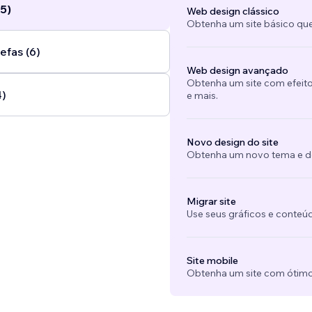
5)
Web design clássico
Obtenha um site básico que
efas (6)
Web design avançado
Obtenha um site com efeito
4)
e mais.
Novo design do site
Obtenha um novo tema e des
Migrar site
Use seus gráficos e conteú
Site mobile
Obtenha um site com ótimo