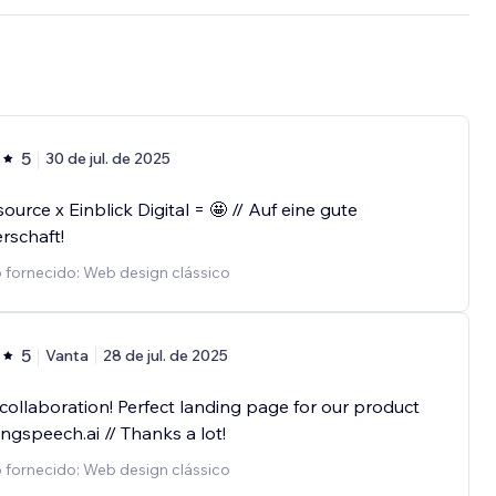
5
30 de jul. de 2025
urce x Einblick Digital = 🤩 // Auf eine gute
rschaft!
 fornecido: Web design clássico
5
Vanta
28 de jul. de 2025
collaboration! Perfect landing page for our product
gspeech.ai // Thanks a lot!
 fornecido: Web design clássico