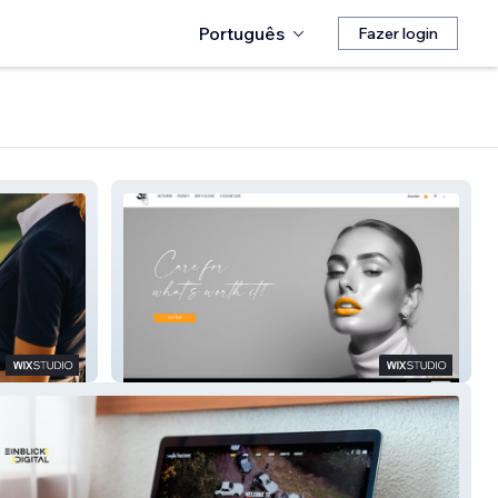
Português
Fazer login
S1943CARE