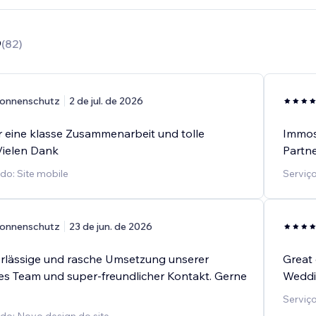
9
(
82
)
onnenschutz
2 de jul. de 2026
 eine klasse Zusammenarbeit und tolle
Immoso
Vielen Dank
Partne
do: Site mobile
Serviço
onnenschutz
23 de jun. de 2026
rlässige und rasche Umsetzung unserer
Great 
lles Team und super-freundlicher Kontakt. Gerne
Weddin
Serviço