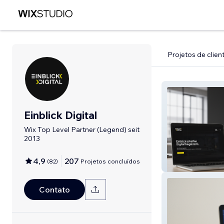
Projetos de clien
Einblick Digital
Wix Top Level Partner (Legend) seit
2013
4,9
207
(
82
)
Projetos concluídos
Einblick Digital
Contato