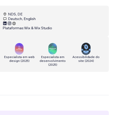
NDS, DE
Deutsch, English
Plataformas:
Wix & Wix Studio
Especialista em web
Especialista em
Acessibilidade do
design
(
2025
)
desenvolvimento
site
(
2024
)
(
2025
)