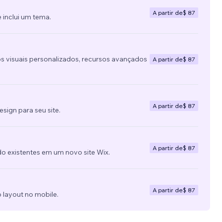
A partir de
$ 87
 inclui um tema.
s visuais personalizados, recursos avançados
A partir de
$ 87
A partir de
$ 87
ign para seu site.
A partir de
$ 87
do existentes em um novo site Wix.
A partir de
$ 87
 layout no mobile.