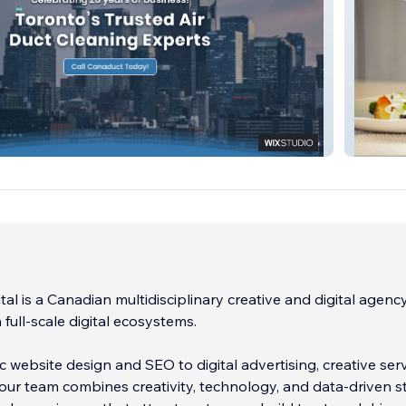
ing
Olives 
tal is a Canadian multidisciplinary creative and digital agenc
n full-scale digital ecosystems.
c website design and SEO to digital advertising, creative serv
ur team combines creativity, technology, and data-driven s