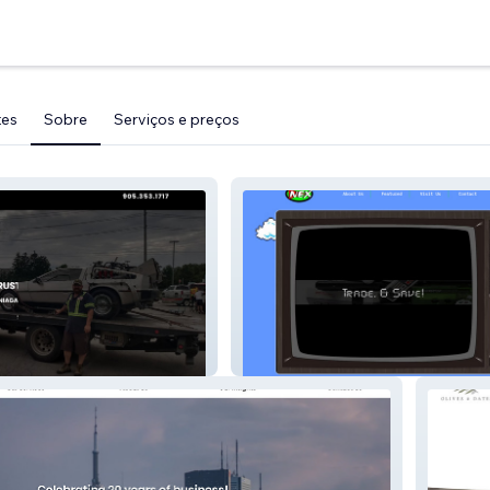
tes
Sobre
Serviços e preços
g
NEX Game Store