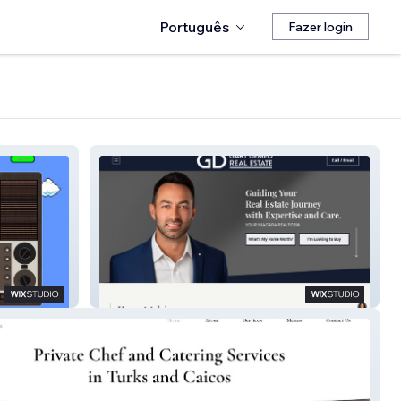
Português
Fazer login
GARY DEMEO