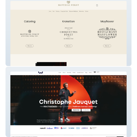
Matthias Foket
Christophe Jauquet