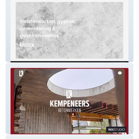
Paelinck BV
Kempeneers Beton