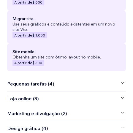
A partir de
$ 600
Migrar site
Use seus gráficos e conteúdo existentes em um novo
site Wix.
A partir de
$ 1.000
Site mobile
Obtenha um site com ótimo layout no mobile.
A partir de
$ 300
Pequenas tarefas (4)
Loja online (3)
Marketing e divulgação (2)
Design gráfico (4)