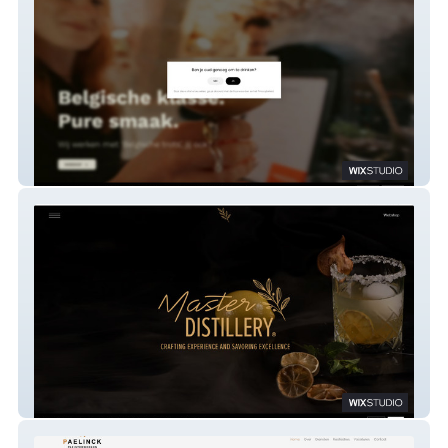
Barkast
Master Distillery