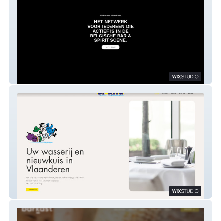
Studio Founders
Wasserij Sint-Rita