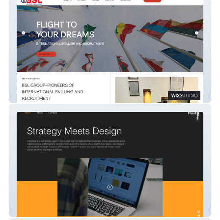
BSL -
Frostbites