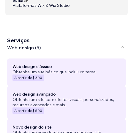
Plataformas:
Wix & Wix Studio
Serviços
Web design (5)
Web design clássico
Obtenha um site básico que inclui um tema.
A partir de
$ 300
Web design avançado
Obtenha um site com efeitos visuais personalizados,
recursos avançados e mais.
A partir de
$ 500
Novo design do site
Obtenha um novo tema e design para seu site.