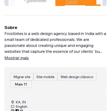
Dr Deepika Lunawat
Sobre
Frostbites is a web design agency based in India with a
small team of dedicated professionals. We are
passionate about creating unique and engaging
websites that capture the essence of our clients' bu
...
Mostrar mais
Migrar site
Site mobile
Web design clássico
Mais 11
KA, IN
English