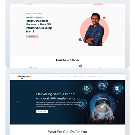
Integato - Boomi Expert
Naksh Global