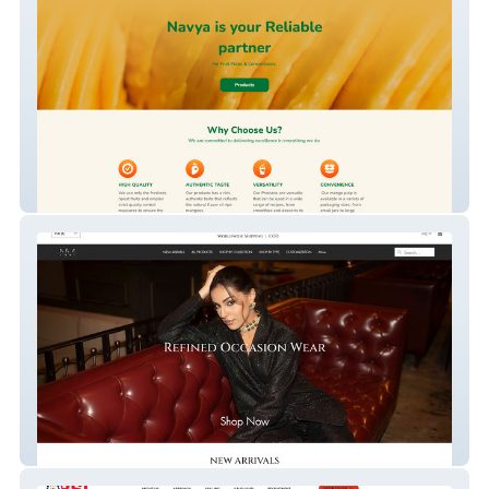
Navya Foods
ENEM Store