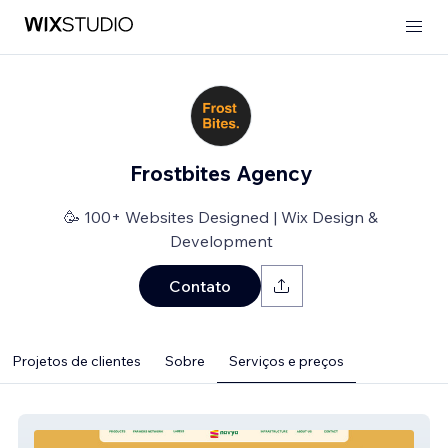
Frostbites Agency
🥳 100+ Websites Designed | Wix Design &
Development
Contato
Projetos de clientes
Sobre
Serviços e preços