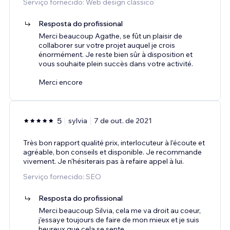
Serviço fornecido: Web design clássico
Resposta do profissional
Merci beaucoup Agathe, se fût un plaisir de
collaborer sur votre projet auquel je crois
énormément. Je reste bien sûr à disposition et
vous souhaite plein succès dans votre activité.
Merci encore
5
sylvia
7 de out. de 2021
Très bon rapport qualité prix, interlocuteur à l'écoute et
agréable, bon conseils et disponible. Je recommande
vivement. Je n'hésiterais pas à refaire appel à lui.
Serviço fornecido: SEO
Resposta do profissional
Merci beaucoup Silvia, cela me va droit au coeur,
j'essaye toujours de faire de mon mieux et je suis
heureux que cela se sente.