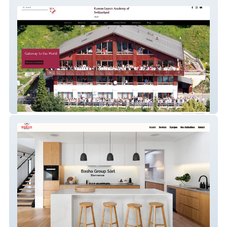
Kumon Leysin Academy
Basha Group