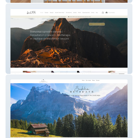
La Chola bracelets