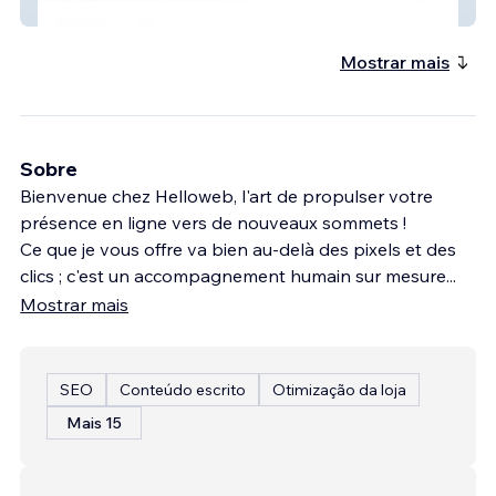
Sukha R by Helloweb
Mostrar mais
Sobre
Bienvenue chez Helloweb, l'art de propulser votre
présence en ligne vers de nouveaux sommets !
Ce que je vous offre va bien au-delà des pixels et des
clics ; c'est un accompagnement humain sur mesure
...
Mostrar mais
SEO
Conteúdo escrito
Otimização da loja
Mais 15