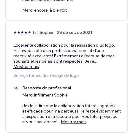
Merci encore, à bientôt !
5
Sophie
28 de set. de 2021
Excellente collaboration pour la réalisation d’un logo.
Helloweb a été d’un professionnalisme et d’une
réactivité excellente! Extrêmement à l’écoute de mes
souhaits et les délais sont respectés! Je re
...
Mostrar mais
Serviço fornecido: Design de logo
Resposta do profissional
Merci infiniment Sophie
Je dois dire que la collaboration fut très agréable
et efficace pour ma part aussi, je reste évidemment
à disposition et à l'écoute pour vos futur projet ou
si vous avez besoi
...
Mostrar mais