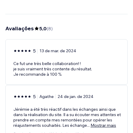
Avaliações
5,0
(
8
)
5
13 de mar. de 2024
Ce fut une très belle collaboration! !
je suis vraiment très contente du résultat.
Je recommande à 100 %
5
Agathe
24 de jan. de 2024
Jérémie a été très réactif dans les échanges ainsi que
dans la réalisation du site. Il a su écouter mes attentes et
prendre en compte mes remontées pour opérer les
réajustements souhaités. Les échange
...
Mostrar mais