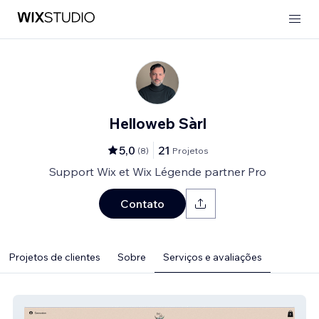
Helloweb Sàrl
5,0
21
(
8
)
Projetos
Support Wix et Wix Légende partner Pro
Contato
Projetos de clientes
Sobre
Serviços e avaliações