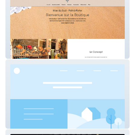
Mas du Sud
EQUILA DESIGN