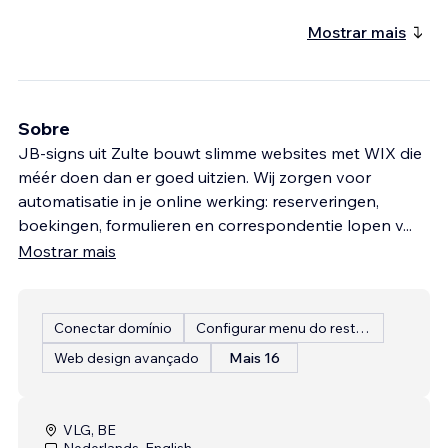
Mostrar mais
Sobre
JB-signs uit Zulte bouwt slimme websites met WIX die
méér doen dan er goed uitzien. Wij zorgen voor
automatisatie in je online werking: reserveringen,
boekingen, formulieren en correspondentie lopen v
...
Mostrar mais
Conectar domínio
Configurar menu do restaurante
Web design avançado
Mais 16
VLG, BE
Nederlands, English