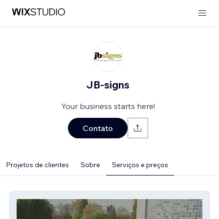
JB-signs
Your business starts here!
Contato
Projetos de clientes
Sobre
Serviços e preços