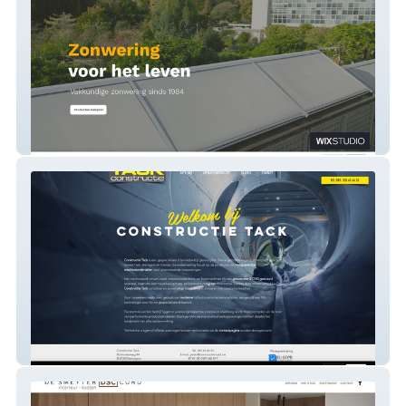
AZD zonwering
Constructietack