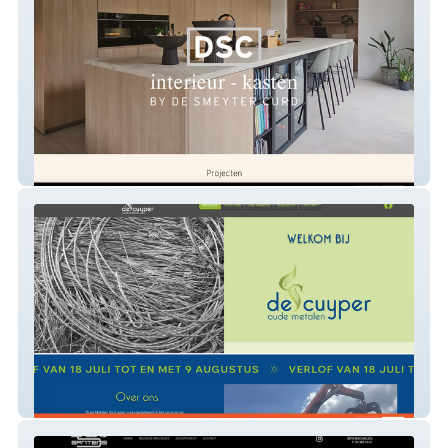
DSC Kasten op maat
Oude Metalen De Cuyper