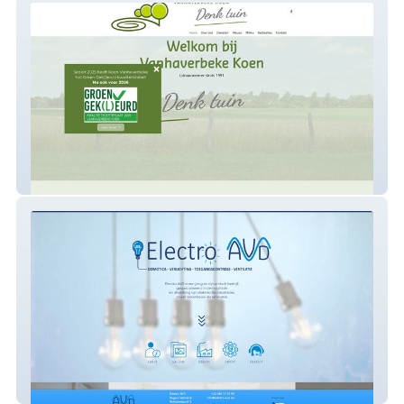
Vanhaverbeke Koen
Electro AV