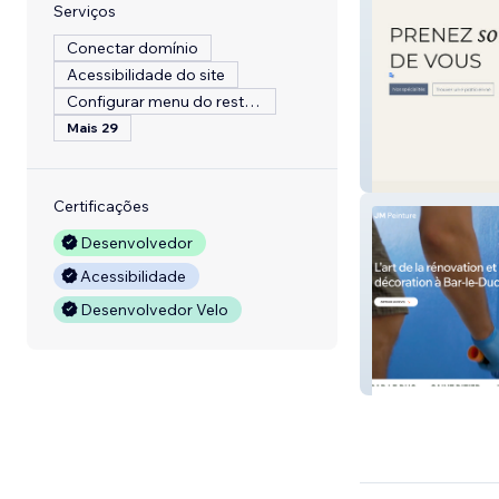
Serviços
Conectar domínio
Acessibilidade do site
Configurar menu do restaurante
Mais 29
Sphère Santé
Certificações
Desenvolvedor
Acessibilidade
Desenvolvedor Velo
JM Peinture