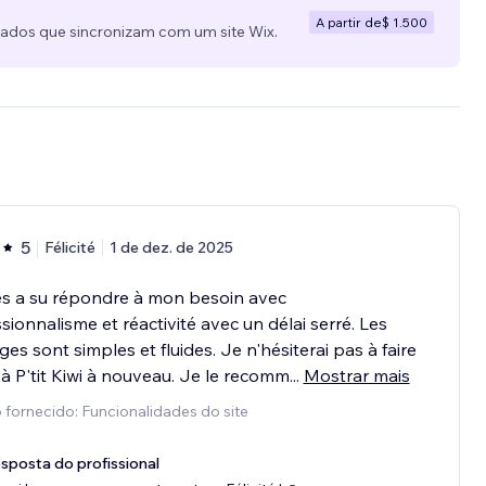
A partir de
$ 1.500
zados que sincronizam com um site Wix.
5
Félicité
1 de dez. de 2025
es a su répondre à mon besoin avec
sionnalisme et réactivité avec un délai serré. Les
es sont simples et fluides. Je n'hésiterai pas à faire
à P'tit Kiwi à nouveau. Je le recomm
...
Mostrar mais
 fornecido: Funcionalidades do site
sposta do profissional