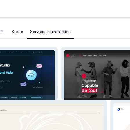
tes
Sobre
Serviços e avaliações
Livingstone