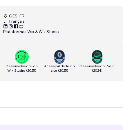
GES, FR
Français
Plataformas:
Wix & Wix Studio
Desenvolvedor do
Acessibilidade do
Desenvolvedor Velo
Wix Studio
(
2025
)
site
(
2025
)
(
2024
)