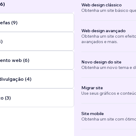
6)
Web design clássico
Obtenha um site básico que
efas (9)
Web design avançado
Obtenha um site com efeito
4)
avançados e mais.
ento web (6)
Novo design do site
Obtenha um novo tema e des
divulgação (4)
Migrar site
Use seus gráficos e conteú
o (3)
Site mobile
Obtenha um site com ótimo