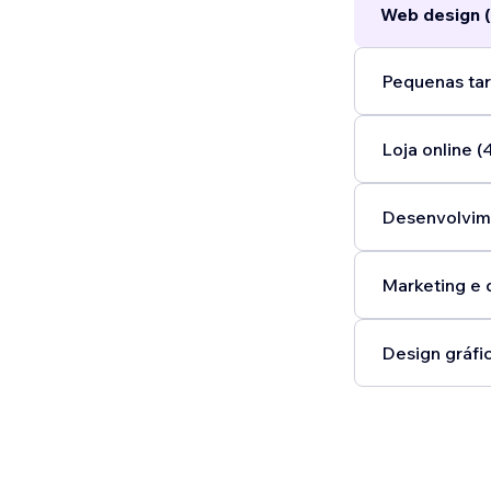
Web design (
Pequenas tar
Loja online (
Desenvolvim
Marketing e 
Design gráfic