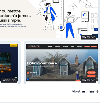
er Garanti
H-RENOVATION
Mostrar mais