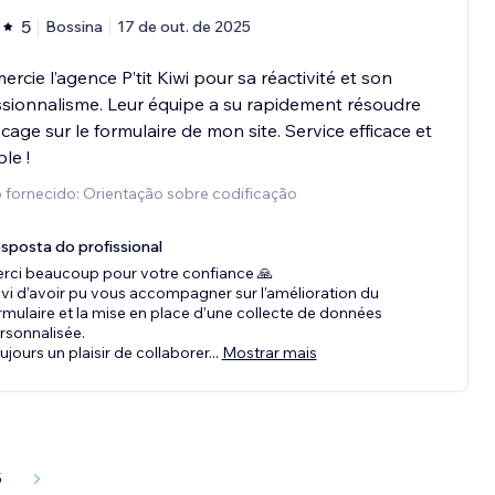
5
Bossina
17 de out. de 2025
ercie l’agence P’tit Kiwi pour sa réactivité et son
sionnalisme. Leur équipe a su rapidement résoudre
cage sur le formulaire de mon site. Service efficace et
le !
 fornecido: Orientação sobre codificação
sposta do profissional
rci beaucoup pour votre confiance 🙏
vi d’avoir pu vous accompagner sur l’amélioration du
rmulaire et la mise en place d’une collecte de données
rsonnalisée.
ujours un plaisir de collaborer
...
Mostrar mais
5