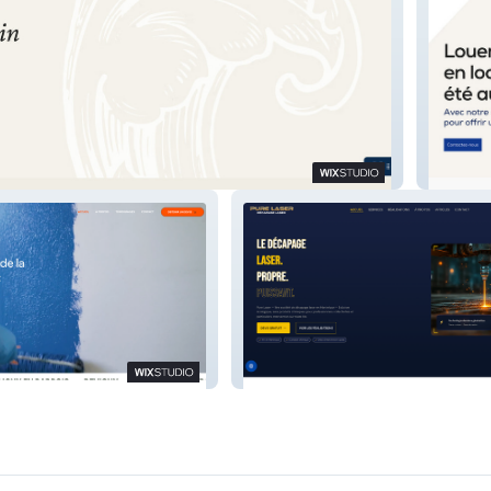
Mon Loy
Pure Laser